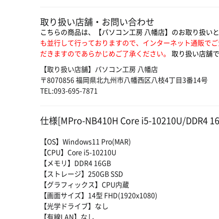
取り扱い店舗・お問い合わせ
こちらの商品は、【パソコン工房 八幡店】のお取り扱い
も並行して行っておりますので、インターネット通販でご
だきますのであらかじめご了承ください。
取り扱い店舗で
【取り扱い店舗】パソコン工房 八幡店
〒8070856 福岡県北九州市八幡西区八枝4丁目3番14号
TEL:093-695-7871
仕様[MPro-NB410H Core i5-10210U/DDR4 1
【OS】Windows11 Pro(MAR)
【CPU】Core i5-10210U
【メモリ】DDR4 16GB
【ストレージ】250GB SSD
【グラフィックス】CPU内蔵
【画面サイズ】14型 FHD(1920x1080)
【光学ドライブ】なし
【有線LAN】なし