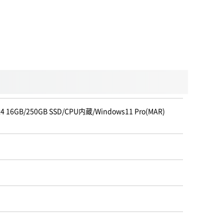
6GB/250GB SSD/CPU内蔵/Windows11 Pro(MAR)