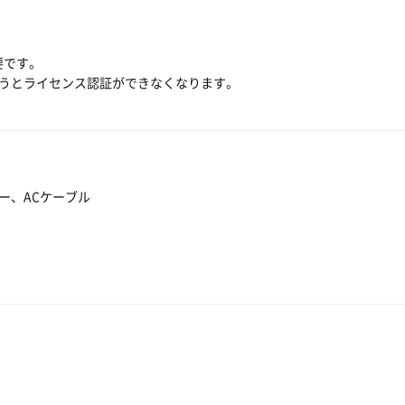
要です。
行うとライセンス認証ができなくなります。
ー、ACケーブル