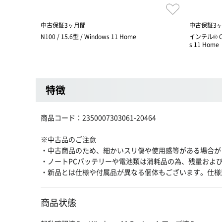
中古保証3ヶ月間
中古保証3
N100 / 15.6型 / Windows 11 Home
インテル® Co
s 11 Home
特徴
商品コード：2350007303061-20464
※中古品のご注意
・中古商品のため、細かいスリ傷や使用感等がある場合が
・ノートPCバッテリーや電池類は消耗品の為、残量およ
・新品とは仕様や付属品が異なる個体もございます。仕様
商品状態