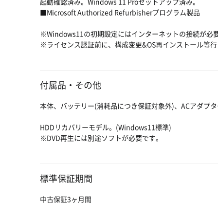
起動確認済み。Windows 11 Proセットアップ済み。
■Microsoft Authorized Refurbisherプログラム製品
※Windows11の初期設定にはインターネットの接続が必
※ライセンス認証前に、構成変更&OS再インストール等
付属品・その他
本体、バッテリー(消耗品につき保証対象外)、ACアダプタ
HDDリカバリーモデル。(Windows11標準)
※DVD再生には別途ソフトが必要です。
標準保証期間
中古保証3ヶ月間