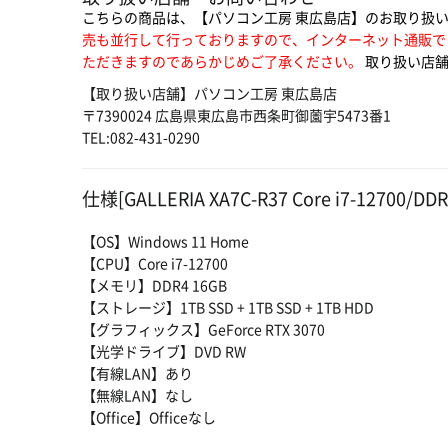
こちらの商品は、【パソコン工房 東広島店】のお取り扱
売も並行して行っておりますので、インターネット通販で
ただきますのであらかじめご了承ください。
取り扱い店舗
【取り扱い店舗】パソコン工房 東広島店
〒7390024 広島県東広島市西条町御薗宇5473番1
TEL:082-431-0290
仕様[GALLERIA XA7C-R37 Core i7-12700/DD
【OS】Windows 11 Home
【CPU】Core i7-12700
【メモリ】DDR4 16GB
【ストレージ】1TB SSD + 1TB SSD + 1TB HDD
【グラフィックス】GeForce RTX 3070
【光学ドライブ】DVD RW
【有線LAN】あり
【無線LAN】なし
【Office】Officeなし