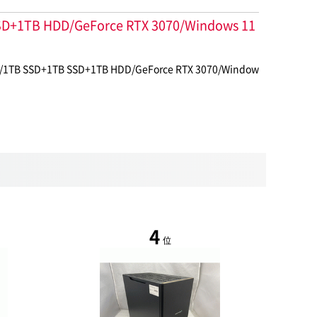
1TB HDD/GeForce RTX 3070/Windows 11
+1TB SSD+1TB HDD/GeForce RTX 3070/Window
4
位