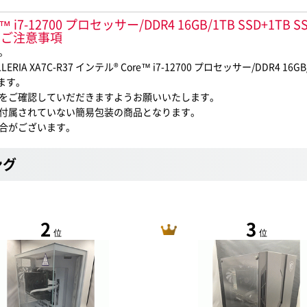
i7-12700 プロセッサー/DDR4 16GB/1TB SSD+1TB SSD+
のご注意事項
。
R37 インテル® Core™ i7-12700 プロセッサー/DDR4 16GB/1TB SSD
います。
をご確認していだだきますようお願いいたします。
付属されていない簡易包装の商品となります。
合がございます。
ング
2
3
位
位