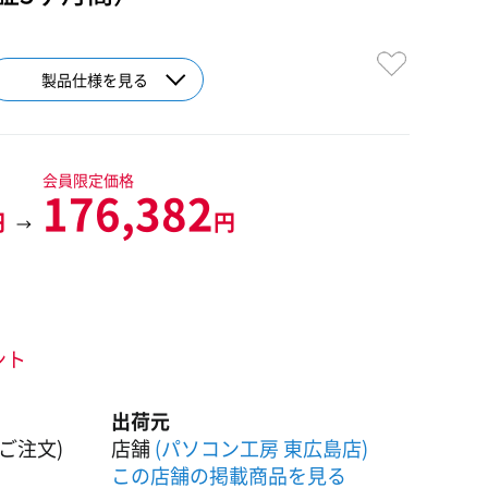
製品仕様を見る
会員限定価格
176,382
円
円
→
ント
出荷元
ご注文)
店舗
(パソコン工房 東広島店)
この店舗の掲載商品を見る