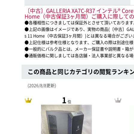
〔中古〕GALLERIA XA7C-R37 インテル® Core™ 
Home（中古保証3ヶ月間）ご購入に際して
●各種相性につきましては保証外とさせて頂いております
●上記の画像はイメージであり、実物の商品(〔中古〕GALLERIA XA7C-
s 11 Home（中古保証3ヶ月間）)とは異なる場合がござ
●上記仕様は参考仕様となります、ご購入の際は別途仕様
●一般的にバルク品とは、メーカー保証書や説明書・箱が
●通販価格に関しましては各店舗・法人事業部と異なる場
この商品と同じカテゴリの閲覧ランキ
(2026/8/8更新)
1
位