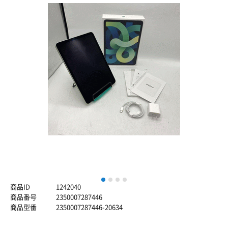
1
2
3
4
商品ID
1242040
商品番号
2350007287446
商品型番
2350007287446-20634