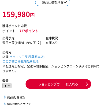
製品仕様を見る
159,980
円
獲得ポイント内訳
ポイント：
727ポイント
出荷予定
在庫状況
翌日出荷(14時までのご注文)
在庫あり
出荷元
店舗
(パソコン工房 秋葉原本店)
この店舗の掲載商品を見る
※配送曜日指定、配送時間帯指定、ショッピングローン決済はご利用で
きません。
数量
ショッピングカートに入れる
商品到着目安
保証規約について