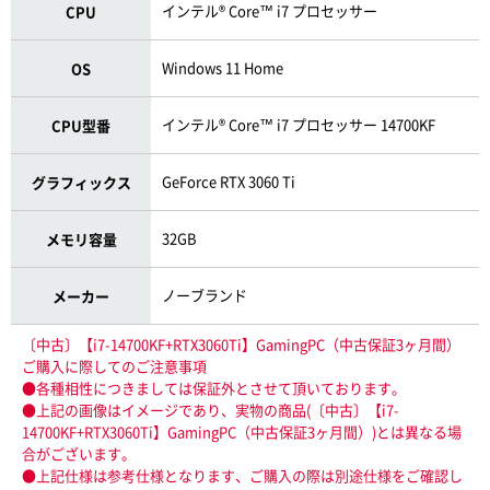
インテル® Core™ i7 プロセッサー
CPU
Windows 11 Home
OS
インテル® Core™ i7 プロセッサー 14700KF
CPU型番
GeForce RTX 3060 Ti
グラフィックス
32GB
メモリ容量
ノーブランド
メーカー
〔中古〕【i7-14700KF+RTX3060Ti】GamingPC（中古保証3ヶ月間）
ご購入に際してのご注意事項
●各種相性につきましては保証外とさせて頂いております。
●上記の画像はイメージであり、実物の商品(〔中古〕【i7-
14700KF+RTX3060Ti】GamingPC（中古保証3ヶ月間）)とは異なる場
合がございます。
●上記仕様は参考仕様となります、ご購入の際は別途仕様をご確認し