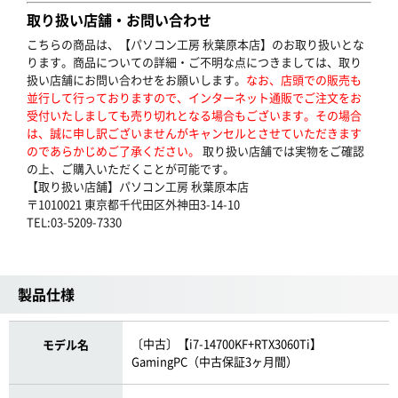
取り扱い店舗・お問い合わせ
こちらの商品は、【パソコン工房 秋葉原本店】のお取り扱いとな
ります。商品についての詳細・ご不明な点につきましては、取り
扱い店舗にお問い合わせをお願いします。
なお、店頭での販売も
並行して行っておりますので、インターネット通販でご注文をお
受付いたしましても売り切れとなる場合もございます。その場合
は、誠に申し訳ございませんがキャンセルとさせていただきます
のであらかじめご了承ください。
取り扱い店舗では実物をご確認
の上、ご購入いただくことが可能です。
【取り扱い店舗】パソコン工房 秋葉原本店
〒1010021 東京都千代田区外神田3-14-10
TEL:03-5209-7330
製品仕様
〔中古〕【i7-14700KF+RTX3060Ti】
モデル名
GamingPC（中古保証3ヶ月間）