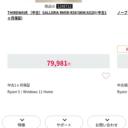
商品ID
1248712
THIRDWAVE 〔中古〕GALLERIA RM5R-R36(SKM/A520)(中古1
ノーブ
ヶ月保証)
79,981
円
中古1ヶ月保証
中古保
Ryzen 5 / Windows 11 Home
Ryzen 
特徴
サポート
お問い合わせ