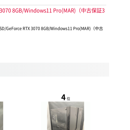
 3070 8GB/Windows11 Pro(MAR)（中古保証3
orce RTX 3070 8GB/Windows11 Pro(MAR)（中古
4
位