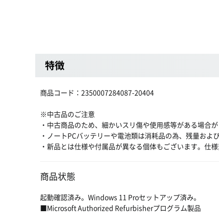
特徴
商品コード：2350007284087-20404
※中古品のご注意
・中古商品のため、細かいスリ傷や使用感等がある場合が
・ノートPCバッテリーや電池類は消耗品の為、残量およ
・新品とは仕様や付属品が異なる個体もございます。仕様
商品状態
起動確認済み。Windows 11 Proセットアップ済み。
■Microsoft Authorized Refurbisherプログラム製品