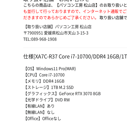
こちらの商品は、【パソコン工房 松山店】のお取り扱い
も並行して行っておりますので、インターネット通販でご
だきますのであらかじめご了承ください。
取り扱い店舗で
【取り扱い店舗】パソコン工房 松山店
〒7900951 愛媛県松山市天山 3-15-3
TEL:089-968-1908
仕様[XA7C-R37 Core i7-10700/DDR4 16GB/1T
【OS】Windows11 Pro(MAR)
【CPU】Core i7-10700
【メモリ】DDR4 16GB
【ストレージ】1TB M.2 SSD
【グラフィックス】GeForce RTX 3070 8GB
【光学ドライブ】DVD RW
【有線LAN】あり
【無線LAN】なし
【Office】Officeなし