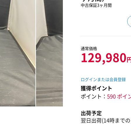
中古保証3ヶ月間
通常価格
129,980
ログインまたは会員登録
獲得ポイント
ポイント：
590 ポイ
出荷予定
翌日出荷(14時までの