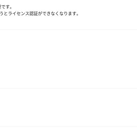
要です。
行うとライセンス認証ができなくなります。