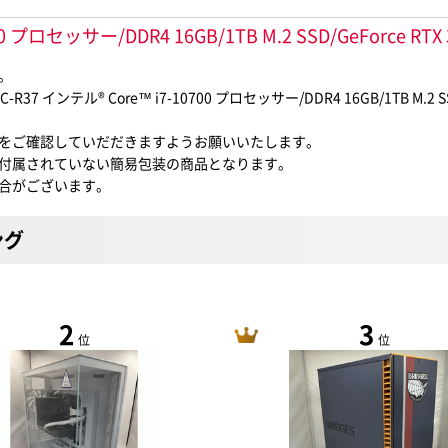
 プロセッサー/DDR4 16GB/1TB M.2 SSD/GeForce RTX
。
 Core™ i7-10700 プロセッサー/DDR4 16GB/1TB M.2 SSD/GeF
をご確認していだだきますようお願いいたします。
付属されていない簡易包装の商品となります。
合がございます。
ング
2
3
位
位