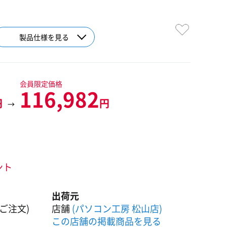
製品仕様を見る
会員限定価格
116,982
円
円
→
ント
出荷元
ご注文)
店舗
(パソコン工房 松山店)
この店舗の掲載商品を見る