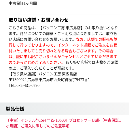
中古保証1ヶ月間
取り扱い店舗・お問い合わせ
こちらの商品は、【パソコン工房 東広島店】のお取り扱いとなり
ます。商品についての詳細・ご不明な点につきましては、取り扱
い店舗にお問い合わせをお願いします。
なお、店頭での販売も並
行して行っておりますので、インターネット通販でご注文をお受
付いたしましても売り切れとなる場合もございます。その場合
は、誠に申し訳ございませんがキャンセルとさせていただきます
のであらかじめご了承ください。
取り扱い店舗では実物をご確認
の上、ご購入いただくことが可能です。
【取り扱い店舗】パソコン工房 東広島店
〒7390024 広島県東広島市西条町御薗宇5473番1
TEL:082-431-0290
製品仕様
〔中古〕インテル® Core™ i5-10500T プロセッサー Bulk（中古保証1
ヶ月間）ご購入に際してのご注意事項