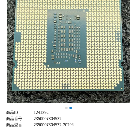
1
2
商品ID
1241292
商品番号
2350007304532
商品型番
2350007304532-20294