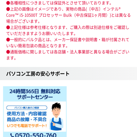
●各種相性につきましては保証外とさせて頂いております。
●上記の画像はイメージであり、実物の商品(〔中古〕インテル®
Core™ i5-10500T プロセッサー Bulk（中古保証1ヶ月間）)とは異なる
場合がございます。
●上記仕様は参考仕様となります、ご購入の際は別途仕様をご確認し
ていだだきますようお願いいたします。
●一般的にバルク品とは、メーカー保証書や説明書・箱が付属されて
いない簡易包装の商品となります。
●通販価格に関しましては各店舗・法人事業部と異なる場合がござい
ます。
パソコン工房の安心サポート