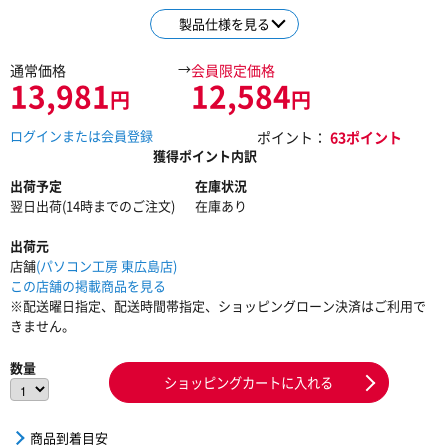
製品仕様を見る
→
通常価格
会員限定価格
13,981
12,584
円
円
ログインまたは会員登録
ポイント：
63ポイント
獲得ポイント内訳
出荷予定
在庫状況
翌日出荷(14時までのご注文)
在庫あり
出荷元
店舗
(パソコン工房 東広島店)
この店舗の掲載商品を見る
※配送曜日指定、配送時間帯指定、ショッピングローン決済はご利用で
きません。
数量
ショッピングカートに入れる
商品到着目安