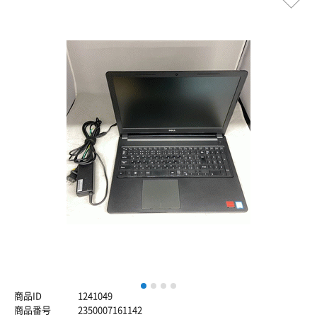
1
2
3
4
商品ID
1241049
商品番号
2350007161142