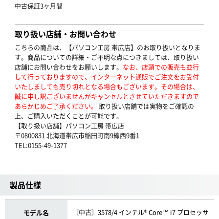
中古保証3ヶ月間
取り扱い店舗・お問い合わせ
こちらの商品は、【パソコン工房 帯広店】のお取り扱いとなりま
す。商品についての詳細・ご不明な点につきましては、取り扱い
店舗にお問い合わせをお願いします。
なお、店頭での販売も並行
して行っておりますので、インターネット通販でご注文をお受付
いたしましても売り切れとなる場合もございます。その場合は、
誠に申し訳ございませんがキャンセルとさせていただきますので
あらかじめご了承ください。
取り扱い店舗では実物をご確認の
上、ご購入いただくことが可能です。
【取り扱い店舗】パソコン工房 帯広店
〒0800831 北海道帯広市稲田町南9線西9番1
TEL:0155-49-1377
製品仕様
〔中古〕3578/4 インテル® Core™ i7 プロセッサ
モデル名