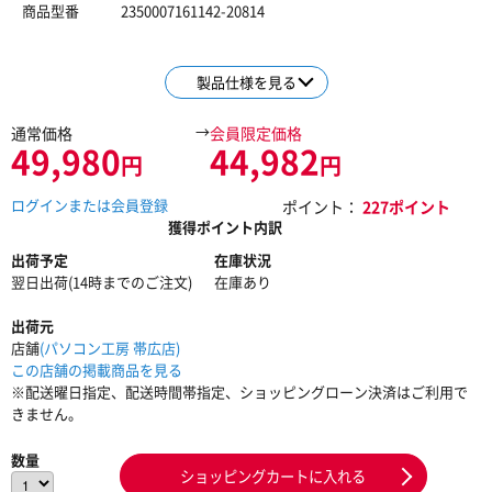
商品型番
2350007161142-20814
製品仕様を見る
→
通常価格
会員限定価格
49,980
44,982
円
円
ログインまたは会員登録
ポイント：
227ポイント
獲得ポイント内訳
出荷予定
在庫状況
翌日出荷(14時までのご注文)
在庫あり
出荷元
店舗
(パソコン工房 帯広店)
この店舗の掲載商品を見る
※配送曜日指定、配送時間帯指定、ショッピングローン決済はご利用で
きません。
数量
ショッピングカートに入れる