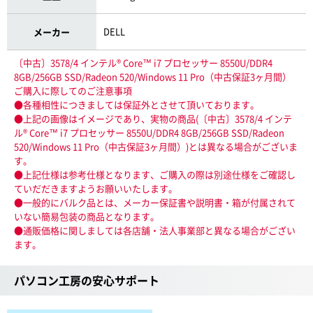
DELL
メーカー
〔中古〕3578/4 インテル® Core™ i7 プロセッサー 8550U/DDR4
8GB/256GB SSD/Radeon 520/Windows 11 Pro（中古保証3ヶ月間）
ご購入に際してのご注意事項
●各種相性につきましては保証外とさせて頂いております。
●上記の画像はイメージであり、実物の商品(〔中古〕3578/4 インテ
ル® Core™ i7 プロセッサー 8550U/DDR4 8GB/256GB SSD/Radeon
520/Windows 11 Pro（中古保証3ヶ月間）)とは異なる場合がございま
す。
●上記仕様は参考仕様となります、ご購入の際は別途仕様をご確認し
ていだだきますようお願いいたします。
●一般的にバルク品とは、メーカー保証書や説明書・箱が付属されて
いない簡易包装の商品となります。
●通販価格に関しましては各店舗・法人事業部と異なる場合がござい
ます。
パソコン工房の安心サポート