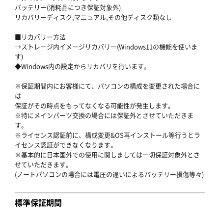
バッテリー(消耗品につき保証対象外)
リカバリーディスク,マニュアル,その他ディスク類なし
■リカバリー方法
→ストレージ内イメージリカバリー(Windows11の機能を使いま
す)
◆Windows内の設定からリカバリを行います。
※保証期間内にお客様にて、パソコンの構成を変更された場合に
は
保証がその時点をもってなくなる可能性が発生します。
※特にメインパーツ交換の場合には保証外とさせていただきま
す。
※ライセンス認証前に、構成変更&OS再インストール等行うとラ
イセンス認証ができなくなります。
※基本的に日本国外での使用に関しましては一切保証対象外とさ
せていただきます。
(ノートパソコンの場合には電圧の違いによるバッテリー損傷等々)
標準保証期間