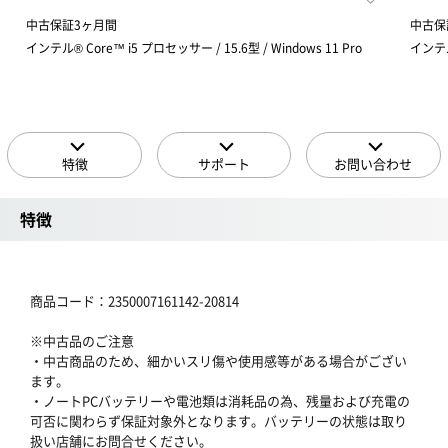
中古保証3ヶ月間
中古保
インテル® Core™ i5 プロセッサー / 15.6型 / Windows 11 Pro
インテル®
特徴
サポート
お問い合わせ
特徴
商品コード：2350007161142-20814
※中古品のご注意
・中古商品のため、細かいスリ傷や使用感等がある場合がござい
ます。
・ノートPCバッテリーや電池類は消耗品の為、残量および充電の
可否に関わらず保証対象外となります。バッテリーの状態は取り
扱い店舗にお問合せください。