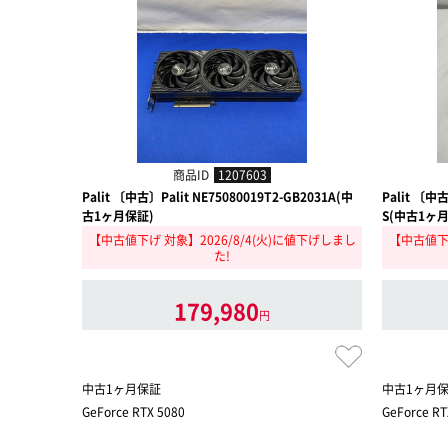
商品ID
1207603
Palit 〔中古〕Palit NE75080019T2-GB2031A(中
Palit 〔中古
古1ヶ月保証)
S(中古1ヶ
【中古値下げ 対象】2026/8/4(火)に値下げしまし
【中古値下げ
た!
179,980
円
中古1ヶ月保証
中古1ヶ月
GeForce RTX 5080
GeForce RT