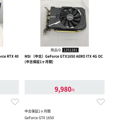
商品ID
1251281
ce RTX 40
MSI 〔中古〕GeForce GTX1650 AERO ITX 4G OC
MSI 〔中古〕
(中古保証1ヶ月間)
古保証1ヶ
【中古値下
9,980
円
中古保証1ヶ月間
中古保証1
GeForce GTX 1650
GeForce RT