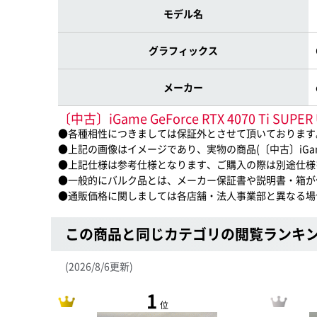
モデル名
グラフィックス
メーカー
〔中古〕iGame GeForce RTX 4070 Ti 
●各種相性につきましては保証外とさせて頂いております
●上記の画像はイメージであり、実物の商品(〔中古〕iGame GeFo
●上記仕様は参考仕様となります、ご購入の際は別途仕様
●一般的にバルク品とは、メーカー保証書や説明書・箱が
●通販価格に関しましては各店舗・法人事業部と異なる場
この商品と同じカテゴリの閲覧ランキ
(2026/8/6更新)
1
位