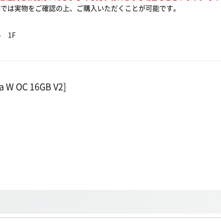
では実物をご確認の上、ご購入いただくことが可能です。
 1F
a W OC 16GB V2]