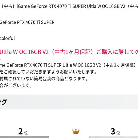
〔中古〕iGame GeForce RTX 4070 Ti SUPER Ultla W OC 16GB V
GeForce RTX 4070 Ti SUPER
colorful
SUPER Ultla W OC 16GB V2（中古1ヶ月保証）ご購入に
。
rce RTX 4070 Ti SUPER Ultla W OC 16GB V2（中古1
をご確認していだだきますようお願いいたします。
付属されていない簡易包装の商品となります。
合がございます。
ング
2
3
位
位