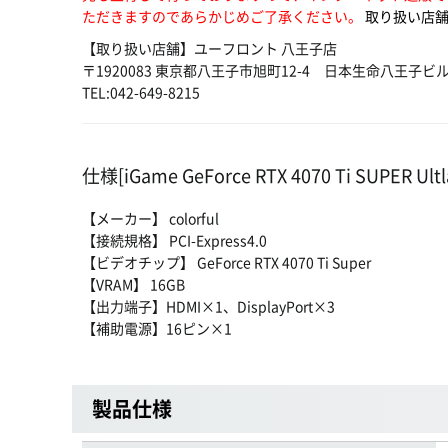
ただきますのであらかじめご了承ください。
取り扱い店舗
【取り扱い店舗】ユーフロント 八王子店
〒1920083 東京都八王子市旭町12-4 日本生命八王子ビル
TEL:042-649-8215
仕様[iGame GeForce RTX 4070 Ti SUPER Ultl
【メーカー】 colorful
【接続規格】 PCI-Express4.0
【ビデオチップ】 GeForce RTX 4070 Ti Super
【VRAM】 16GB
【出力端子】HDMI×1、DisplayPort×3
【補助電源】16ピン×1
製品仕様