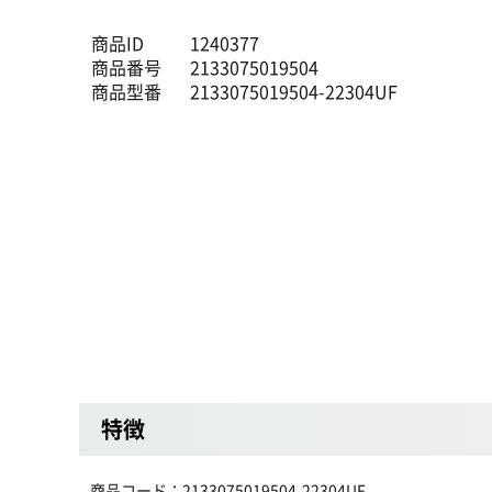
商品ID
1240377
商品番号
2133075019504
商品型番
2133075019504-22304UF
特徴
商品コード：2133075019504-22304UF