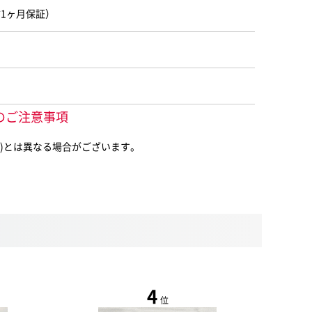
2（中古1ヶ月保証）
際してのご注意事項
ヶ月保証）)とは異なる場合がございます。
4
位