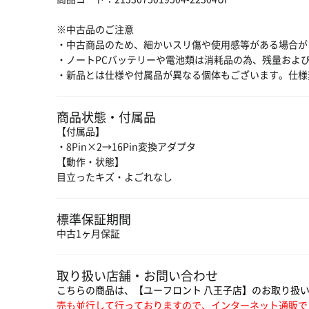
※中古品のご注意
・中古商品のため、細かいスリ傷や使用感等がある場合が
・ノートPCバッテリーや電池類は消耗品の為、残量およ
・新品とは仕様や付属品が異なる個体もございます。仕様
商品状態・付属品
【付属品】
・8Pin×2→16Pin変換アダプタ
【動作・状態】
目立ったキズ・よごれなし
標準保証期間
中古1ヶ月保証
取り扱い店舗・お問い合わせ
こちらの商品は、【ユーフロント 八王子店】のお取り扱
売も並行して行っておりますので、インターネット通販で