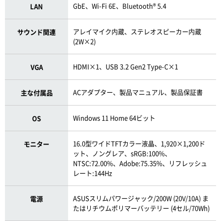
GbE、Wi-Fi 6E、Bluetooth® 5.4
LAN
アレイマイク内蔵、ステレオスピーカー内蔵
サウンド関連
(2W×2)
HDMI×1、USB 3.2 Gen2 Type-C×1
VGA
ACアダプター、製品マニュアル、製品保証書
主な付属品
Windows 11 Home 64ビット
OS
16.0型ワイドTFTカラー液晶、1,920×1,200ド
モニター
ット、ノングレア、sRGB:100%、
NTSC:72.00%、Adobe:75.35%、リフレッシュ
レート:144Hz
ASUSスリムパワージャック/200W (20V/10A) ま
電源
たはリチウムポリマーバッテリー (4セル/70Wh)