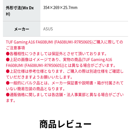
354×269×25.7mm
外形寸法(Wx Dx
H)
ASUS
メーカー
TUF Gaming A16 FA608UMI (FA608UMI-R7R5060S)ご購入に際しての
ご注意事項
●各種相性につきましては保証外とさせて頂いております。
●上記の画像はイメージであり、実物の商品(TUF Gaming A16
FA608UMI (FA608UMI-R7R5060S))とは異なる場合がございます。
●上記仕様は参考仕様となります、ご購入の際は別途仕様をご確認し
ていだだきますようお願いいたします。
●一般的にバルク品とは、メーカー保証書や説明書・箱が付属されて
いない簡易包装の商品となります。
●通販価格に関しましては各店舗・法人事業部と異なる場合がござい
ます。
商品レビュー