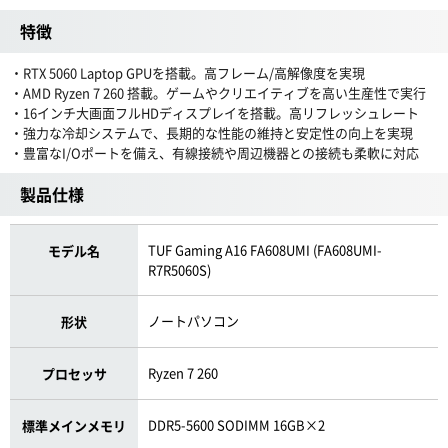
特徴
・RTX 5060 Laptop GPUを搭載。高フレーム/高解像度を実現
・AMD Ryzen 7 260 搭載。ゲームやクリエイティブを高い生産性で実行
・16インチ大画面フルHDディスプレイを搭載。高リフレッシュレート
・強力な冷却システムで、長期的な性能の維持と安定性の向上を実現
・豊富なI/Oポートを備え、有線接続や周辺機器との接続も柔軟に対応
製品仕様
TUF Gaming A16 FA608UMI (FA608UMI-
モデル名
R7R5060S)
ノートパソコン
形状
Ryzen 7 260
プロセッサ
DDR5-5600 SODIMM 16GB×2
標準メインメモリ