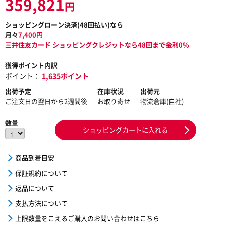
359,821
円
ショッピングローン決済(
48
回払い)なら
月々
7,400
円
三井住友カード ショッピングクレジットなら48回まで金利0%
獲得ポイント内訳
ポイント：
1,635ポイント
出荷予定
在庫状況
出荷元
ご注文日の翌日から2週間後
お取り寄せ
物流倉庫(自社)
数量
ショッピングカートに入れる
商品到着目安
保証規約について
返品について
支払方法について
上限数量をこえるご購入のお問い合わせはこちら