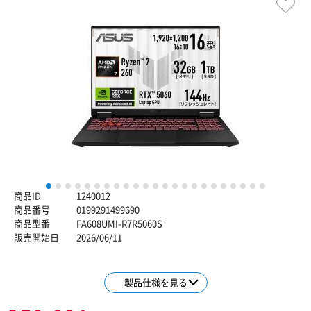
1
2
3
4
5
6
7
8
9
10
11
12
13
14
15
16
17
18
19
20
21
22
23
商品ID
1240012
商品番号
0199291499690
商品型番
FA608UMI-R7R5060S
販売開始日
2026/06/11
製品仕様を見る