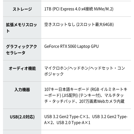
1TB (PCI Express 4.0 x4接続 NVMe/M.2)
ストレージ
空きスロットなし (2スロット最大64GB)
拡張メモリスロッ
ト
GeForce RTX 5060 Laptop GPU
グラフィックアク
セラレータ
マイクロホン/ヘッドホン/ヘッドセット・コン
オーディオ機能
ボジャック
107キー日本語キーボード (RGB イルミネートキ
入力機器
ーボード) (JIS配列) (テンキー付)、マルチタッ
チ・タッチパッド、207万画素Webカメラ内蔵
USB 3.2 Gen2 Type-C×1、USB 3.2 Gen2 Type-
USB(2.0対応)
A×2、USB 2.0 Type-A×1