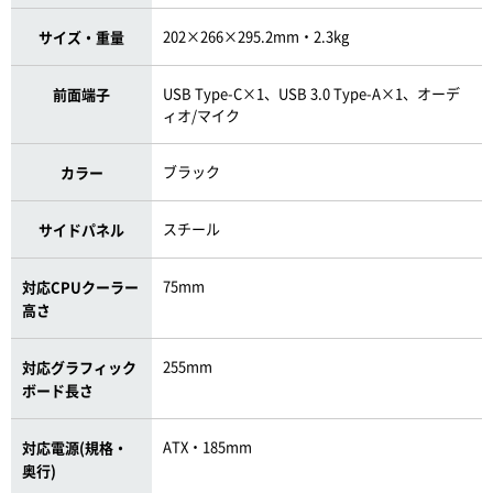
202×266×295.2mm・2.3kg
サイズ・重量
USB Type-C×1、USB 3.0 Type-A×1、オーデ
前面端子
ィオ/マイク
ブラック
カラー
スチール
サイドパネル
75mm
対応CPUクーラー
高さ
255mm
対応グラフィック
ボード長さ
ATX・185mm
対応電源(規格・
奥行)