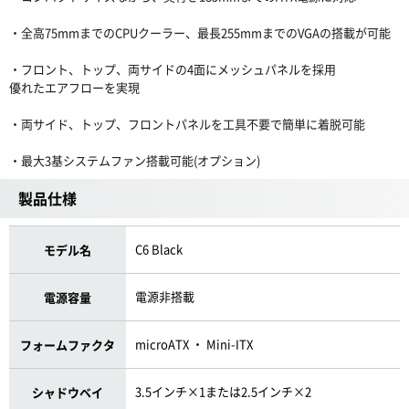
・全高75mmまでのCPUクーラー、最長255mmまでのVGAの搭載が可能
・フロント、トップ、両サイドの4面にメッシュパネルを採用
優れたエアフローを実現
・両サイド、トップ、フロントパネルを工具不要で簡単に着脱可能
・最大3基システムファン搭載可能(オプション)
製品仕様
C6 Black
モデル名
電源非搭載
電源容量
microATX ・ Mini-ITX
フォームファクタ
3.5インチ×1または2.5インチ×2
シャドウベイ