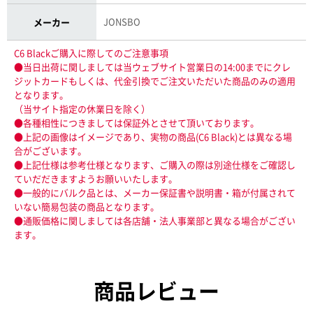
JONSBO
メーカー
C6 Blackご購入に際してのご注意事項
●当日出荷に関しましては当ウェブサイト営業日の14:00までにクレ
ジットカードもしくは、代金引換でご注文いただいた商品のみの適用
となります。
（当サイト指定の休業日を除く）
●各種相性につきましては保証外とさせて頂いております。
●上記の画像はイメージであり、実物の商品(C6 Black)とは異なる場
合がございます。
●上記仕様は参考仕様となります、ご購入の際は別途仕様をご確認し
ていだだきますようお願いいたします。
●一般的にバルク品とは、メーカー保証書や説明書・箱が付属されて
いない簡易包装の商品となります。
●通販価格に関しましては各店舗・法人事業部と異なる場合がござい
ます。
商品レビュー