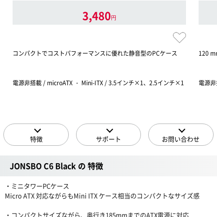
3,480
円
コンパクトでコストパフォーマンスに優れた静音型のPCケース
120
電源非搭載 / microATX ・ Mini-ITX / 3.5インチ×1、2.5インチ×1
電源非搭載
特徴
サポート
お問い合わせ
JONSBO C6 Black の 特徴
・ミニタワーPCケース
Micro ATX 対応ながらもMini ITX ケース相当のコンパクトなサイズ感
・コンパクトサイズながら、奥行き185mmまでのATX電源に対応