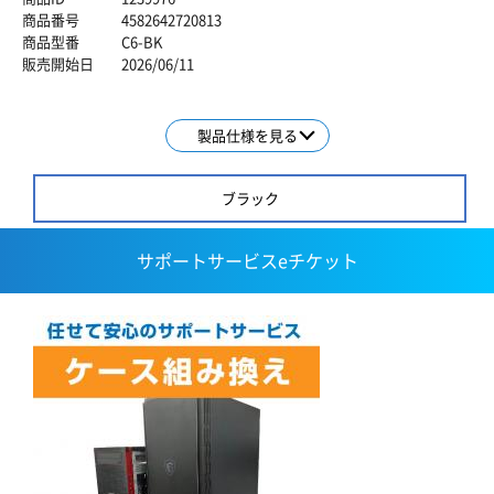
商品番号
4582642720813
商品型番
C6-BK
販売開始日
2026/06/11
製品仕様を見る
ブラック
サポートサービスeチケット