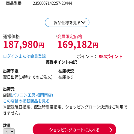
商品型番
2350007142257-20444
製品仕様を見る
→
通常価格
会員限定価格
187,980
169,182
円
円
ログインまたは会員登録
ポイント：
854ポイント
獲得ポイント内訳
出荷予定
在庫状況
翌日出荷(14時までのご注文)
在庫あり
出荷元
店舗
(パソコン工房 福岡南店)
この店舗の掲載商品を見る
※配送曜日指定、配送時間帯指定、ショッピングローン決済はご利用で
きません。
数量
ショッピングカートに入れる