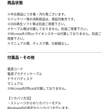
商品状態
※中古商品につき傷・汚れ等ございます。
※バッテリー等の消耗部品は、保証対象外です。
※DVD再生ソフト等は別途ご用意下さい。
※ケーブル類は付属しておりません。別途ご用意下さい。
※Microsoft Office ライセンスキーは付属しておりません。別途ご
用意下さい。
※マニュアル類、ディスク類、化粧箱なし。
付属品・その他
電源コード
電源プラグインケーブル
ドライバディスク
マニュアル
※MicrosoftOfficeは付属しておりません。
【リカバリ方法】
・ストレージからのリカバリーモデル
Windows内の設定からリカバリを行います。