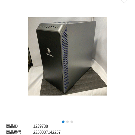
1
2
3
商品ID
1239738
商品番号
2350007142257