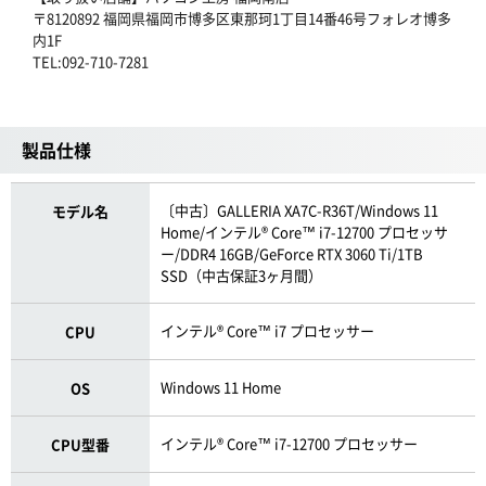
〒8120892 福岡県福岡市博多区東那珂1丁目14番46号フォレオ博多
内1F
TEL:092-710-7281
製品仕様
〔中古〕GALLERIA XA7C-R36T/Windows 11
モデル名
Home/インテル® Core™ i7-12700 プロセッサ
ー/DDR4 16GB/GeForce RTX 3060 Ti/1TB
SSD（中古保証3ヶ月間）
インテル® Core™ i7 プロセッサー
CPU
Windows 11 Home
OS
インテル® Core™ i7-12700 プロセッサー
CPU型番