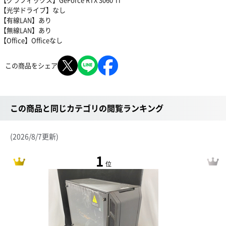
【光学ドライブ】なし
【有線LAN】あり
【無線LAN】あり
【Office】Officeなし
この商品をシェア
この商品と同じカテゴリの閲覧ランキング
(2026/8/7更新)
1
位