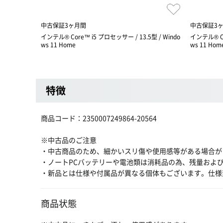
中古保証3ヶ月間
中古保証3
インテル® Core™ i5 プロセッサー / 13.5型 / Windo
インテル® Co
ws 11 Home
ws 11 Hom
特徴
商品コード：2350007249864-20564
※中古品のご注意
・中古商品のため、細かいスリ傷や使用感等がある場合が
・ノートPCバッテリーや電池類は消耗品の為、残量およ
・新品とは仕様や付属品が異なる個体もございます。仕様
商品状態