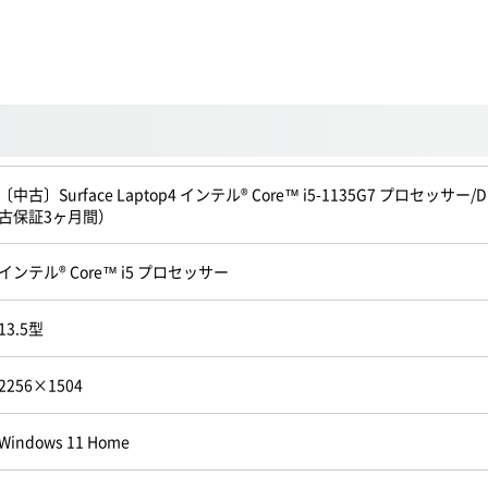
〔中古〕Surface Laptop4 インテル® Core™ i5-1135G7 プロセッサー/DD
古保証3ヶ月間）
インテル® Core™ i5 プロセッサー
13.5型
2256×1504
Windows 11 Home