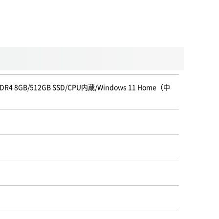
R4 8GB/512GB SSD/CPU内蔵/Windows 11 Home（中