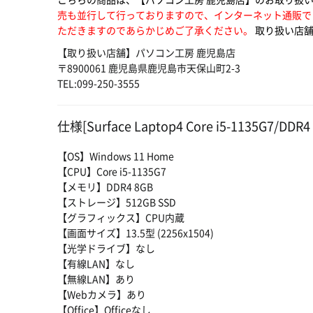
売も並行して行っておりますので、インターネット通販で
ただきますのであらかじめご了承ください。
取り扱い店舗
【取り扱い店舗】パソコン工房 鹿児島店
〒8900061 鹿児島県鹿児島市天保山町2-3
TEL:099-250-3555
仕様[Surface Laptop4 Core i5-1135G7/DD
【OS】Windows 11 Home
【CPU】Core i5-1135G7
【メモリ】DDR4 8GB
【ストレージ】512GB SSD
【グラフィックス】CPU内蔵
【画面サイズ】13.5型 (2256x1504)
【光学ドライブ】なし
【有線LAN】なし
【無線LAN】あり
【Webカメラ】あり
【Office】Officeなし