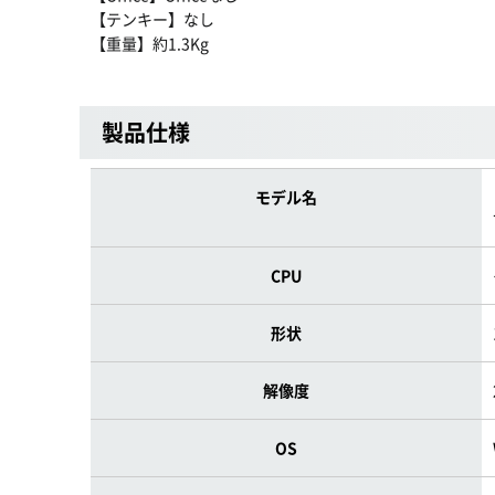
【テンキー】なし
【重量】約1.3Kg
製品仕様
モデル名
CPU
形状
解像度
OS