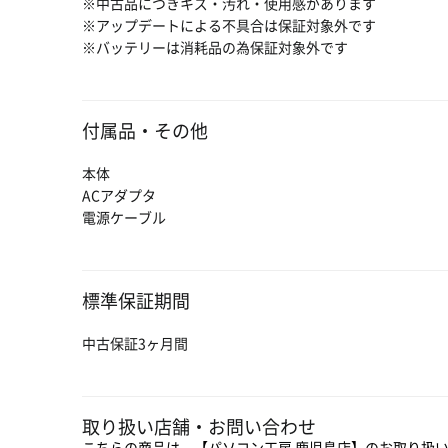
※中古品につきキズ・汚れ・使用感があります
※アップデートによる不具合は保証対象外です
※バッテリーは消耗品の為保証対象外です
付属品・その他
本体
ACアダプタ
電源ケーブル
標準保証期間
中古保証3ヶ月間
取り扱い店舗・お問い合わせ
こちらの商品は、【パソコン工房 鹿児島店】のお取り扱