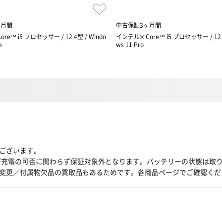
ヶ月間
中古保証3ヶ月間
re™ i5 プロセッサー / 12.4型 / Windo
インテル® Core™ i5 プロセッサー / 12.5
e
ws 11 Pro
ございます。
び充電の可否に関わらず保証対象外となります。バッテリーの状態は取
変更／付属物欠品の買取品もあるためです。各商品ページでご確認くだ