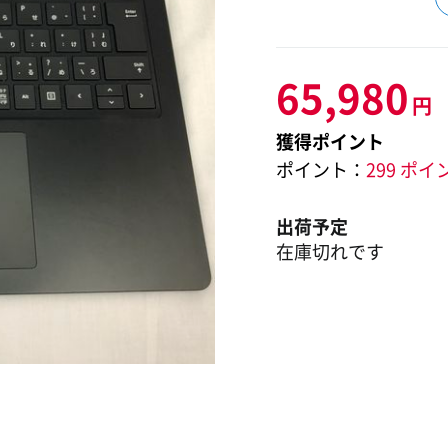
65,980
円
獲得ポイント
ポイント：
299 ポイ
出荷予定
在庫切れです