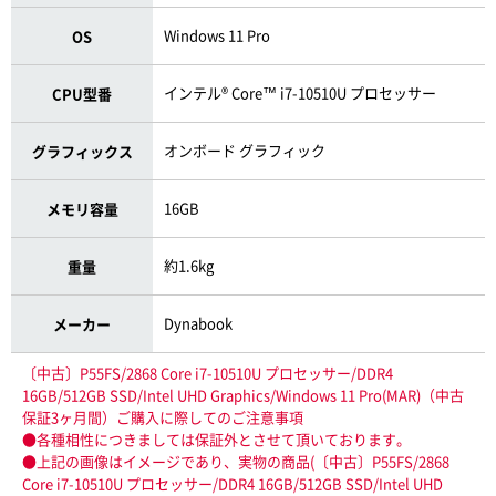
Windows 11 Pro
OS
インテル® Core™ i7-10510U プロセッサー
CPU型番
オンボード グラフィック
グラフィックス
16GB
メモリ容量
約1.6kg
重量
Dynabook
メーカー
〔中古〕P55FS/2868 Core i7-10510U プロセッサー/DDR4
16GB/512GB SSD/Intel UHD Graphics/Windows 11 Pro(MAR)（中古
保証3ヶ月間）ご購入に際してのご注意事項
●各種相性につきましては保証外とさせて頂いております。
●上記の画像はイメージであり、実物の商品(〔中古〕P55FS/2868
Core i7-10510U プロセッサー/DDR4 16GB/512GB SSD/Intel UHD