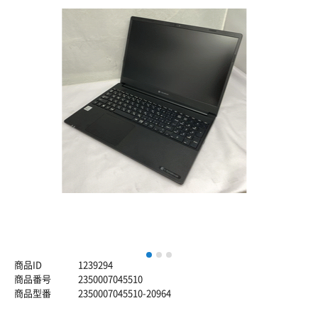
1
2
3
商品ID
1239294
商品番号
2350007045510
商品型番
2350007045510-20964