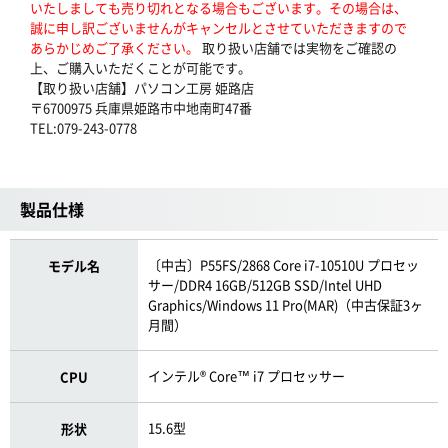
いたしましても売り切れとなる場合もございます。その場合は、
誠に申し訳ございませんがキャンセルとさせていただきますので
あらかじめご了承ください。
取り扱い店舗では実物をご確認の
上、ご購入いただくことが可能です。
【取り扱い店舗】パソコン工房 姫路店
〒6700975 兵庫県姫路市中地南町47番
TEL:079-243-0778
製品仕様
〔中古〕P55FS/2868 Core i7-10510U プロセッ
モデル名
サー/DDR4 16GB/512GB SSD/Intel UHD
Graphics/Windows 11 Pro(MAR)（中古保証3ヶ
月間）
インテル® Core™ i7 プロセッサー
CPU
15.6型
形状