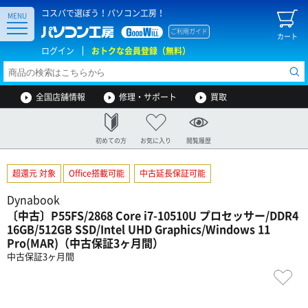
コスパで選ぼう！パソコン工房！
MENU
ご利用ガイド
カート
ログイン
おトクな会員登録（無料）
全国店舗情報
修理・サポート
買取
初めての方
お気に入り
閲覧履歴
超還元 対象
Office搭載可能
中古延長保証可能
Dynabook
〔中古〕P55FS/2868 Core i7-10510U プロセッサー/DDR4
16GB/512GB SSD/Intel UHD Graphics/Windows 11
Pro(MAR)（中古保証3ヶ月間）
中古保証3ヶ月間