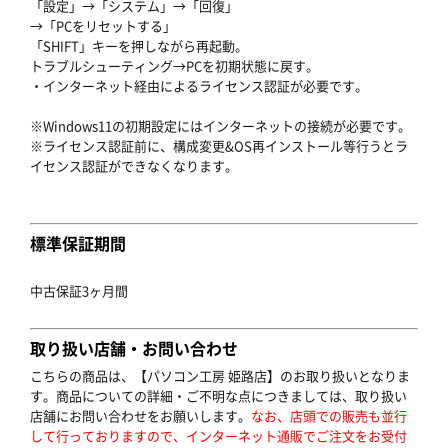
「設定」→「システム」→「回復」
→「PCをリセットする」
「SHIFT」キーを押しながら再起動。
トラブルシューティング→PCを初期状態に戻す。
・インターネット経由によるライセンス認証が必要です。
※Windows11の初期設定にはインターネットの接続が必要です。
※ライセンス認証前に、構成変更&OS再インストール等行うとラ
イセンス認証ができなくなります。
標準保証期間
中古保証3ヶ月間
取り扱い店舗・お問い合わせ
こちらの商品は、【パソコン工房 姫路店】のお取り扱いとなりま
す。商品についての詳細・ご不明な点につきましては、取り扱い
店舗にお問い合わせをお願いします。
なお、店頭での販売も並行
して行っておりますので、インターネット通販でご注文をお受付