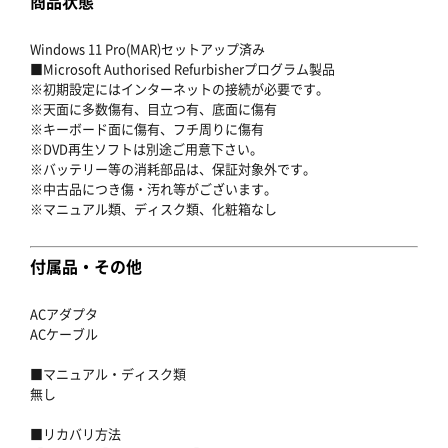
商品状態
Windows 11 Pro(MAR)セットアップ済み
■Microsoft Authorised Refurbisherプログラム製品
※初期設定にはインターネットの接続が必要です。
※天面に多数傷有、目立つ有、底面に傷有
※キーボード面に傷有、フチ周りに傷有
※DVD再生ソフトは別途ご用意下さい。
※バッテリー等の消耗部品は、保証対象外です。
※中古品につき傷・汚れ等がございます。
※マニュアル類、ディスク類、化粧箱なし
付属品・その他
ACアダプタ
ACケーブル
■マニュアル・ディスク類
無し
■リカバリ方法