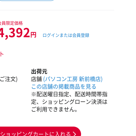
会員限定価格
4,392
円
ログインまたは会員登録
ント
出荷元
ご注文)
店舗
(パソコン工房 新前橋店)
この店舗の掲載商品を見る
※配送曜日指定、配送時間帯指
定、ショッピングローン決済は
ご利用できません。
ショッピングカートに入れる