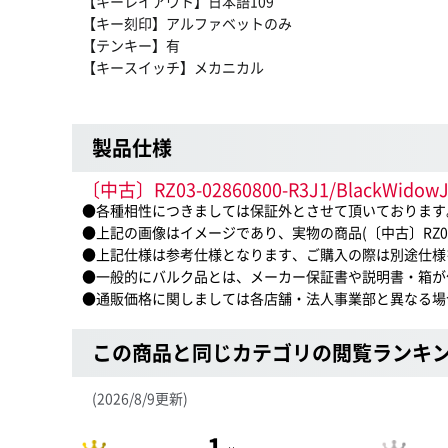
【キーレイアウト】日本語109
【キー刻印】アルファベットのみ
【テンキー】有
【キースイッチ】メカニカル
製品仕様
〔中古〕RZ03-02860800-R3J1/Bla
●各種相性につきましては保証外とさせて頂いております
●上記の画像はイメージであり、実物の商品(〔中古〕RZ03-02
●上記仕様は参考仕様となります、ご購入の際は別途仕様
●一般的にバルク品とは、メーカー保証書や説明書・箱が
●通販価格に関しましては各店舗・法人事業部と異なる場
この商品と同じカテゴリの閲覧ランキ
(2026/8/9更新)
1