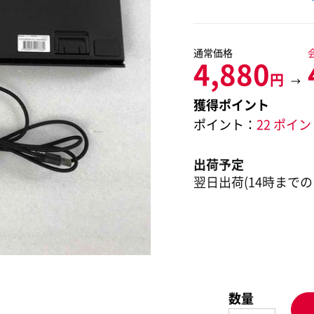
通常価格
4,880
円
→
獲得ポイント
ポイント：
22 ポイ
出荷予定
翌日出荷(14時までの
数量