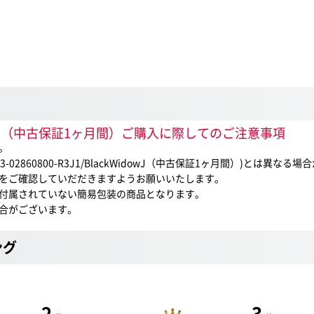
ckWidowJ（中古保証1ヶ月間）ご購入に際してのご注意事項
。
860800-R3J1/BlackWidowJ（中古保証1ヶ月間）)とは異なる
をご確認していだだきますようお願いいたします。
付属されていない簡易包装の商品となります。
合がございます。
ング
2
3