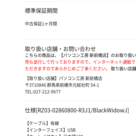
標準保証期間
中古保証1ヶ月間
取り扱い店舗・お問い合わせ
こちらの商品は、【パソコン工房 新前橋店】のお取り扱
売も並行して行っておりますので、インターネット通販で
ただきますのであらかじめご了承ください。
取り扱い店舗
【取り扱い店舗】パソコン工房 新前橋店
〒3710846 群馬県前橋市元総社町 54-1
TEL:027-212-9677
仕様[RZ03-02860800-R3J1/BlackWidowJ]
【ケーブル】有線
【インターフェイス】USB