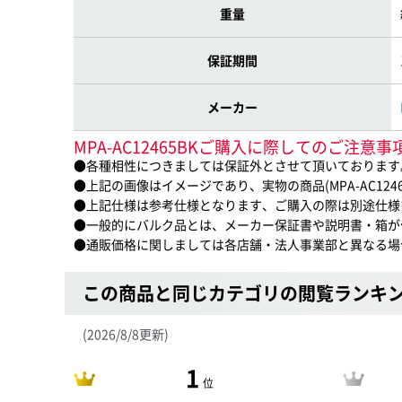
重量
保証期間
メーカー
MPA-AC12465BKご購入に際してのご注意事
●各種相性につきましては保証外とさせて頂いております
●上記の画像はイメージであり、実物の商品(MPA-AC124
●上記仕様は参考仕様となります、ご購入の際は別途仕様
●一般的にバルク品とは、メーカー保証書や説明書・箱が
●通販価格に関しましては各店舗・法人事業部と異なる場
この商品と同じカテゴリの閲覧ランキ
(2026/8/8更新)
1
位