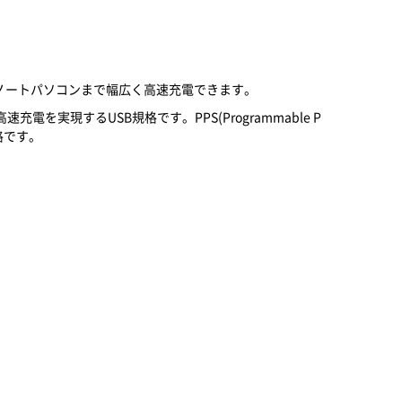
ろん、ノートパソコンまで幅広く高速充電できます。
電を実現するUSB規格です。PPS(Programmable P
規格です。