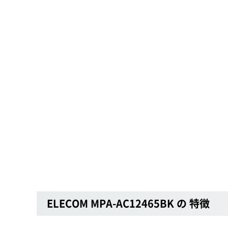
ELECOM MPA-AC12465BK の 特徴