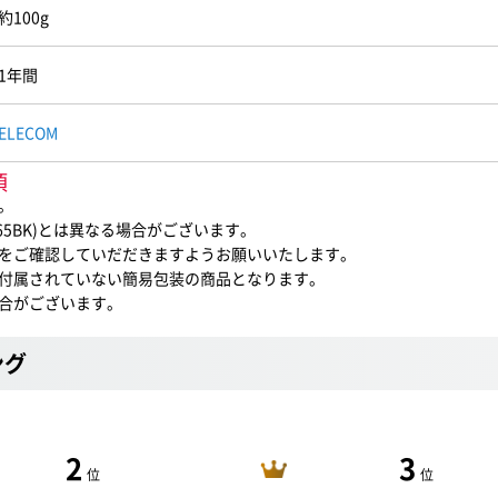
約100g
1年間
ELECOM
項
。
65BK)とは異なる場合がございます。
をご確認していだだきますようお願いいたします。
付属されていない簡易包装の商品となります。
合がございます。
ング
2
3
位
位