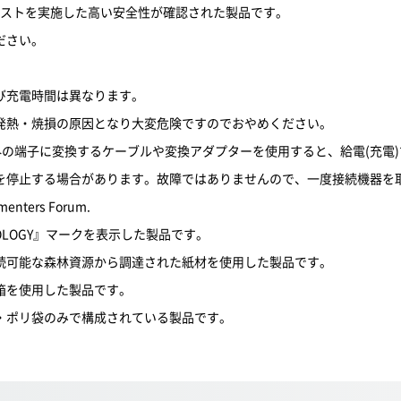
のテストを実施した高い安全性が確認された製品です。
ださい。
び充電時間は異なります。
発熱・焼損の原因となり大変危険ですのでおやめください。
o-Bコネクター以外の端子に変換するケーブルや変換アダプターを使用すると、給
を停止する場合があります。故障ではありませんので、一度接続機器を
menters Forum.
OLOGY』マークを表示した製品です。
続可能な森林資源から調達された紙材を使用した製品です。
箱を使用した製品です。
・ポリ袋のみで構成されている製品です。