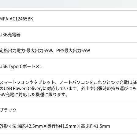
MPA-AC12465BK
USB充電器
定格出力電力:最大出力65W、PPS最大出力65W
USB Type-Cポート×1
スマートフォンやタブレット、ノートパソコンをこれひとつで充電!USB T
のUSB Power Deliveryに対応しています。外出や出張時の持ち運びにも便利
5W充電に対応した機種に限ります。
ブラック
外形寸法:幅約42.5mm×奥行約41.5mm×高さ約41.5mm