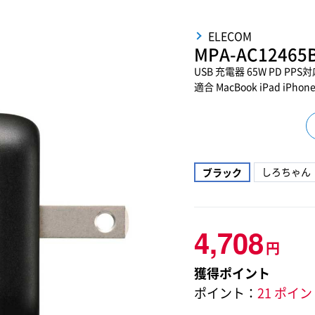
ELECOM
MPA-AC12465
USB 充電器 65W PD PPS
適合 MacBook iPad iPho
しろちゃん
ブラック
4,708
円
獲得ポイント
ポイント：
21 ポイ