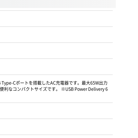
ype-Cポートを搭載したAC充電器です。最大65W出力
なコンパクトサイズです。 ※USB Power Delivery 6