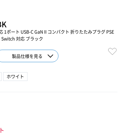
BK
対応 1ポート USB-C GaN II コンパクト 折りたたみプラグ PSE
ne Switch 対応 ブラック
製品仕様を見る
ホワイト
ント