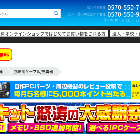
0570-550-7
個人のお客様
0570-550-9
法人・個人事業主のお客様
年中無休 ( 10:00 ～ 18:
工房オンラインショップではじめてお買い物をされる方
法人・学校・
無料
連
携帯用ケーブル/充電器