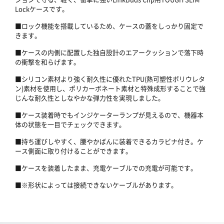
Lockケースです。
■ロック機能を搭載しているため、ケースの蓋をしっかり固定で
きます。
■ケースの内側に配置した独自設計のエアークッションで落下時
の衝撃を和らげます。
■シリコン素材より強く耐久性に優れたTPU(熱可塑性ポリウレタ
ン)素材を使用し、ポリカーボネート素材と特殊成形することで強
じんな耐久性としなやかな弾力性を実現しました。
■ケース装着時でもインジケーターランプが見えるので、機器本
体の状態を一目でチェックできます。
■持ち運びしやすく、腰やかばんに装着できるカラビナ付き。ケ
ース側面に取り付けることができます。
■ケースを装着したまま、充電ケーブルでの充電が可能です。
■※形状によっては接続できないケーブルがあります。