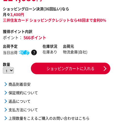
ショッピングローン決済(
36
回払い)なら
月々
3,400
円
三井住友カード ショッピングクレジットなら48回まで金利0%
獲得ポイント内訳
ポイント：
566ポイント
出荷予定
在庫状況
出荷元
在庫あり
物流倉庫(自社)
当日出荷
?
数量
ショッピングカートに入れる
商品到着目安
保証規約について
返品について
支払方法について
上限数量をこえるご購入のお問い合わせはこちら