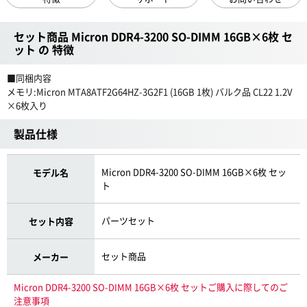
セット商品 Micron DDR4-3200 SO-DIMM 16GB×6枚 セ
ット の 特徴
■同梱内容
メモリ:Micron MTA8ATF2G64HZ-3G2F1 (16GB 1枚) バルク品 CL22 1.2V
×6枚入り
製品仕様
Micron DDR4-3200 SO-DIMM 16GB×6枚 セッ
モデル名
ト
パーツセット
セット内容
セット商品
メーカー
Micron DDR4-3200 SO-DIMM 16GB×6枚 セットご購入に際してのご
注意事項