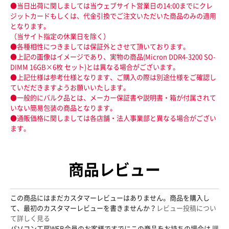
●当日出荷に関しましては当ウェブサイト営業日の14:00までにクレ
ジットカードもしくは、代金引換でご注文いただいた商品のみの適用
となります。
（当サイト指定の休業日を除く）
●各種相性につきましては保証外とさせて頂いております。
●上記の画像はイメージであり、実物の商品(Micron DDR4-3200 SO-
DIMM 16GB×6枚 セット)とは異なる場合がございます。
●上記仕様は参考仕様となります、ご購入の際は別途仕様をご確認し
ていだだきますようお願いいたします。
●一般的にバルク品とは、メーカー保証書や説明書・箱が付属されて
いない簡易包装の商品となります。
●通販価格に関しましては各店舗・法人事業部と異なる場合がござい
ます。
商品レビュー
この商品にはまだカスタマーレビューはありません。商品を購入し
て、最初のカスタマーレビューを書きませんか？
レビュー投稿につい
て詳しく見る
パソコン工房WEB会員のお客様ですでにこの商品をお持ちの場合は
購