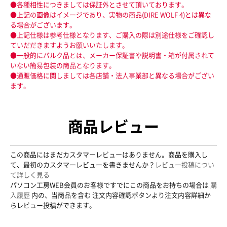
●各種相性につきましては保証外とさせて頂いております。
●上記の画像はイメージであり、実物の商品(DIRE WOLF 4)とは異な
る場合がございます。
●上記仕様は参考仕様となります、ご購入の際は別途仕様をご確認し
ていだだきますようお願いいたします。
●一般的にバルク品とは、メーカー保証書や説明書・箱が付属されて
いない簡易包装の商品となります。
●通販価格に関しましては各店舗・法人事業部と異なる場合がござい
ます。
商品レビュー
この商品にはまだカスタマーレビューはありません。商品を購入し
て、最初のカスタマーレビューを書きませんか？
レビュー投稿につい
て詳しく見る
パソコン工房WEB会員のお客様ですでにこの商品をお持ちの場合は
購
入履歴
内の、当商品を含む 注文内容確認ボタンより注文内容詳細か
らレビュー投稿ができます。