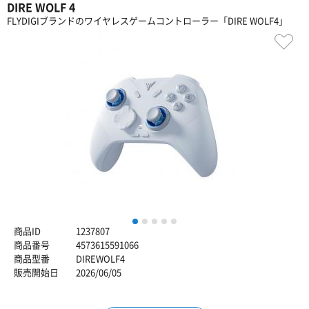
DIRE WOLF 4
FLYDIGIブランドのワイヤレスゲームコントローラー「DIRE WOLF4」
1
2
3
4
5
商品ID
1237807
商品番号
4573615591066
商品型番
DIREWOLF4
販売開始日
2026/06/05