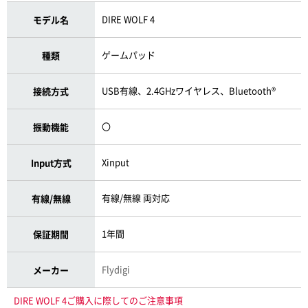
DIRE WOLF 4
モデル名
ゲームパッド
種類
USB有線、2.4GHzワイヤレス、Bluetooth®
接続方式
〇
振動機能
Xinput
Input方式
有線/無線 両対応
有線/無線
1年間
保証期間
Flydigi
メーカー
DIRE WOLF 4ご購入に際してのご注意事項