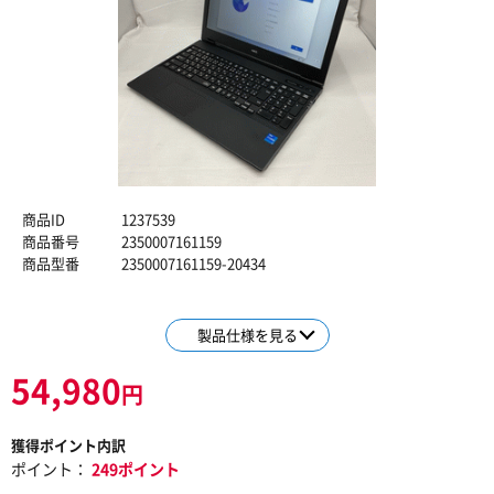
商品ID
1237539
商品番号
2350007161159
商品型番
2350007161159-20434
製品仕様を見る
54,980
円
獲得ポイント内訳
ポイント：
249ポイント