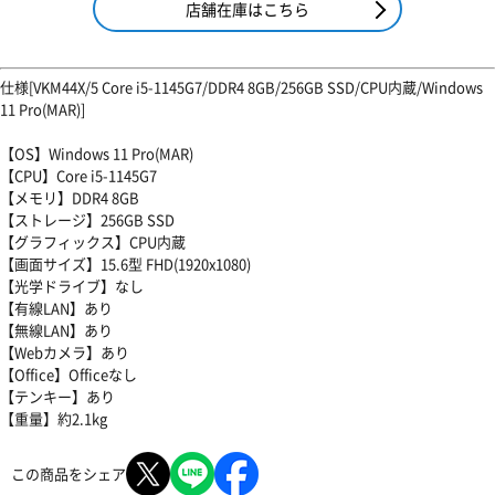
店舗在庫はこちら
仕様[VKM44X/5 Core i5-1145G7/DDR4 8GB/256GB SSD/CPU内蔵/Windows
11 Pro(MAR)]
【OS】Windows 11 Pro(MAR)
【CPU】Core i5-1145G7
【メモリ】DDR4 8GB
【ストレージ】256GB SSD
【グラフィックス】CPU内蔵
【画面サイズ】15.6型 FHD(1920x1080)
【光学ドライブ】なし
【有線LAN】あり
【無線LAN】あり
【Webカメラ】あり
【Office】Officeなし
【テンキー】あり
【重量】約2.1kg
この商品をシェア