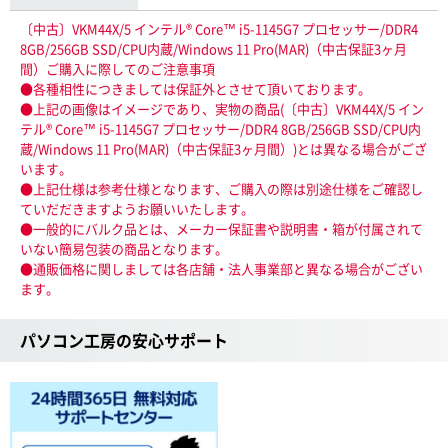
〔中古〕VKM44X/5 インテル® Core™ i5-1145G7 プロセッサー/DDR4
8GB/256GB SSD/CPU内蔵/Windows 11 Pro(MAR)（中古保証3ヶ月
間）ご購入に際してのご注意事項
●各種相性につきましては保証外とさせて頂いております。
●上記の画像はイメージであり、実物の商品(〔中古〕VKM44X/5 イン
テル® Core™ i5-1145G7 プロセッサー/DDR4 8GB/256GB SSD/CPU内
蔵/Windows 11 Pro(MAR)（中古保証3ヶ月間）)とは異なる場合がござ
います。
●上記仕様は参考仕様となります、ご購入の際は別途仕様をご確認し
ていだだきますようお願いいたします。
●一般的にバルク品とは、メーカー保証書や説明書・箱が付属されて
いない簡易包装の商品となります。
●通販価格に関しましては各店舗・法人事業部と異なる場合がござい
ます。
パソコン工房の安心サポート