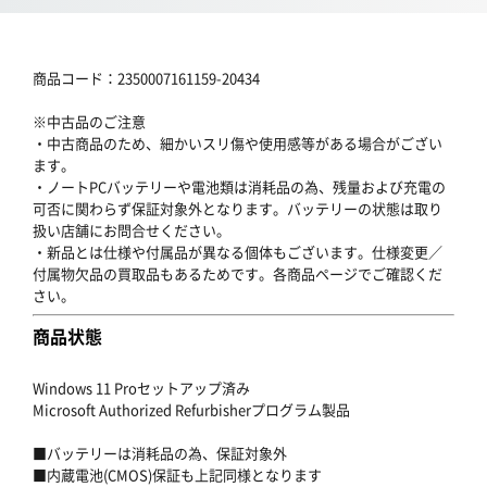
商品コード：2350007161159-20434
※中古品のご注意
・中古商品のため、細かいスリ傷や使用感等がある場合がござい
ます。
・ノートPCバッテリーや電池類は消耗品の為、残量および充電の
可否に関わらず保証対象外となります。バッテリーの状態は取り
扱い店舗にお問合せください。
・新品とは仕様や付属品が異なる個体もございます。仕様変更／
付属物欠品の買取品もあるためです。各商品ページでご確認くだ
さい。
商品状態
Windows 11 Proセットアップ済み
Microsoft Authorized Refurbisherプログラム製品
■バッテリーは消耗品の為、保証対象外
■内蔵電池(CMOS)保証も上記同様となります