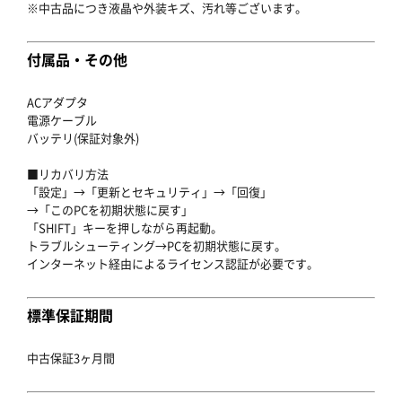
※中古品につき液晶や外装キズ、汚れ等ございます。
付属品・その他
ACアダプタ
電源ケーブル
バッテリ(保証対象外)
■リカバリ方法
「設定」→「更新とセキュリティ」→「回復」
→「このPCを初期状態に戻す」
「SHIFT」キーを押しながら再起動。
トラブルシューティング→PCを初期状態に戻す。
インターネット経由によるライセンス認証が必要です。
標準保証期間
中古保証3ヶ月間