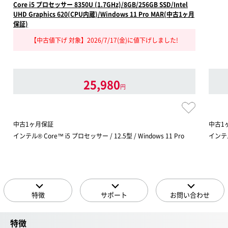
Core i5 プロセッサー 8350U (1.7GHz)/8GB/256GB SSD/Intel
UHD Graphics 620(CPU内蔵)/Windows 11 Pro MAR(中古1ヶ月
保証)
【中古値下げ 対象】2026/7/17(金)に値下げしました!
25,980
円
中古1ヶ月保証
中古1
インテル® Core™ i5 プロセッサー / 12.5型 / Windows 11 Pro
インテル®
特徴
サポート
お問い合わせ
特徴