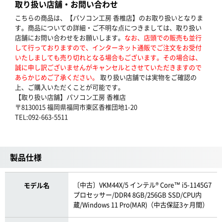
取り扱い店舗・お問い合わせ
こちらの商品は、【パソコン工房 香椎店】のお取り扱いとなりま
す。商品についての詳細・ご不明な点につきましては、取り扱い
店舗にお問い合わせをお願いします。
なお、店頭での販売も並行
して行っておりますので、インターネット通販でご注文をお受付
いたしましても売り切れとなる場合もございます。その場合は、
誠に申し訳ございませんがキャンセルとさせていただきますので
あらかじめご了承ください。
取り扱い店舗では実物をご確認の
上、ご購入いただくことが可能です。
【取り扱い店舗】パソコン工房 香椎店
〒8130015 福岡県福岡市東区香椎団地1-20
TEL:092-663-5511
製品仕様
〔中古〕VKM44X/5 インテル® Core™ i5-1145G7
モデル名
プロセッサー/DDR4 8GB/256GB SSD/CPU内
蔵/Windows 11 Pro(MAR)（中古保証3ヶ月間）