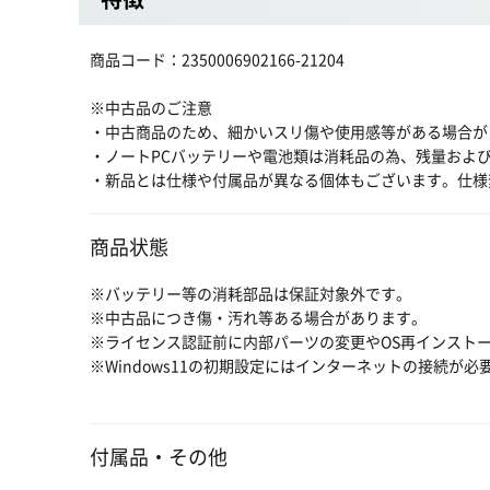
商品コード：2350006902166-21204
※中古品のご注意
・中古商品のため、細かいスリ傷や使用感等がある場合が
・ノートPCバッテリーや電池類は消耗品の為、残量およ
・新品とは仕様や付属品が異なる個体もございます。仕様
商品状態
※バッテリー等の消耗部品は保証対象外です。
※中古品につき傷・汚れ等ある場合があります。
※ライセンス認証前に内部パーツの変更やOS再インスト
※Windows11の初期設定にはインターネットの接続が
付属品・その他