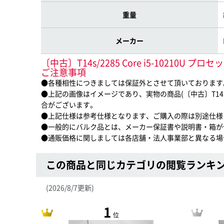
重量
メーカー
〔中古〕T14s/2285 Core i5-10210U プロ
ご注意事項
●各種相性につきましては保証外とさせて頂いております
●上記の画像はイメージであり、実物の商品(〔中古〕T14s/2285 Co
合がございます。
●上記仕様は参考仕様となります、ご購入の際は別途仕様
●一般的にバルク品とは、メーカー保証書や説明書・箱が
●通販価格に関しましては各店舗・法人事業部と異なる場
この商品と同じカテゴリの閲覧ランキ
(2026/8/7更新)
1
位