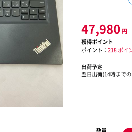
47,980
円
獲得ポイント
ポイント：
218 ポイ
出荷予定
翌日出荷(14時までの
数量