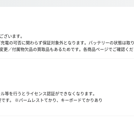
ございます。
び充電の可否に関わらず保証対象外となります。バッテリーの状態は取
変更／付属物欠品の買取品もあるためです。各商品ページでご確認くだ
ール等を行うとライセンス認証ができなくなります。
必要です。 ※パームレストてかり、キーボードてかりあり