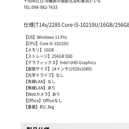
〒9040115 沖縄県中頭郡北谷町美浜3−1−6
TEL:098-982-7633
仕様[T14s/2285 Core i5-10210U/16GB/256GB 
【OS】Windows 11 Pro
【CPU】Core i5-10210U
【メモリ】16GB
【ストレージ】256GB SSD
【グラフィックス】Intel UHD Graphics
【画面サイズ】14インチ(1920x1080)
【光学ドライブ】なし
【有線LAN】なし
【無線LAN】あり
【Webカメラ】あり
【Office】Officeなし
【重量】約1.3kg