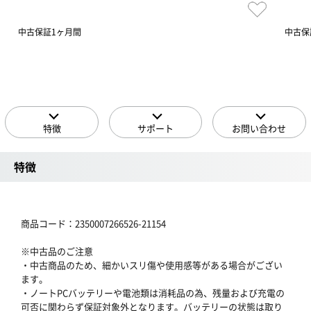
中古保証1ヶ月間
中古保
特徴
サポート
お問い合わせ
特徴
商品コード：2350007266526-21154
※中古品のご注意
・中古商品のため、細かいスリ傷や使用感等がある場合がござい
ます。
・ノートPCバッテリーや電池類は消耗品の為、残量および充電の
可否に関わらず保証対象外となります。バッテリーの状態は取り