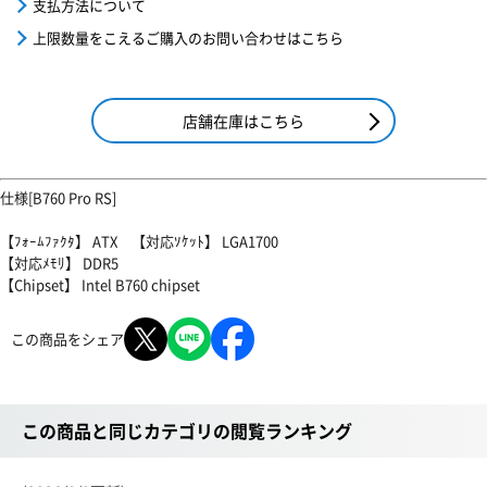
支払方法について
上限数量をこえるご購入のお問い合わせはこちら
店舗在庫はこちら
仕様[B760 Pro RS]
【ﾌｫｰﾑﾌｧｸﾀ】 ATX 【対応ｿｹｯﾄ】 LGA1700
【対応ﾒﾓﾘ】 DDR5
【Chipset】 Intel B760 chipset
この商品をシェア
この商品と同じカテゴリの閲覧ランキング