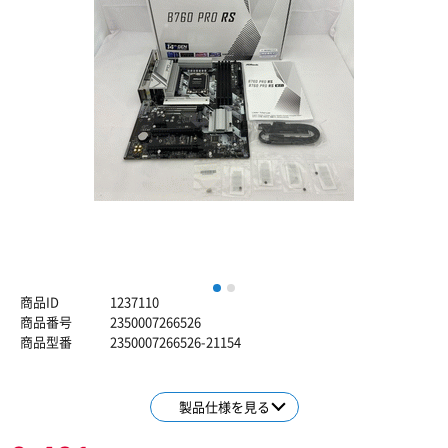
1
2
商品ID
1237110
商品番号
2350007266526
商品型番
2350007266526-21154
製品仕様を見る