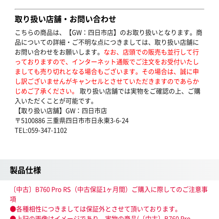
取り扱い店舗・お問い合わせ
こちらの商品は、【GW：四日市店】のお取り扱いとなります。商
品についての詳細・ご不明な点につきましては、取り扱い店舗に
お問い合わせをお願いします。
なお、店頭での販売も並行して行
っておりますので、インターネット通販でご注文をお受付いたし
ましても売り切れとなる場合もございます。その場合は、誠に申
し訳ございませんがキャンセルとさせていただきますのであらか
じめご了承ください。
取り扱い店舗では実物をご確認の上、ご購
入いただくことが可能です。
【取り扱い店舗】GW：四日市店
〒5100886 三重県四日市市日永東3-6-24
TEL:059-347-1102
製品仕様
〔中古〕B760 Pro RS（中古保証1ヶ月間）ご購入に際してのご注意事
項
●各種相性につきましては保証外とさせて頂いております。
●上記の画像はイメージであり、実物の商品(〔中古〕B760 Pro