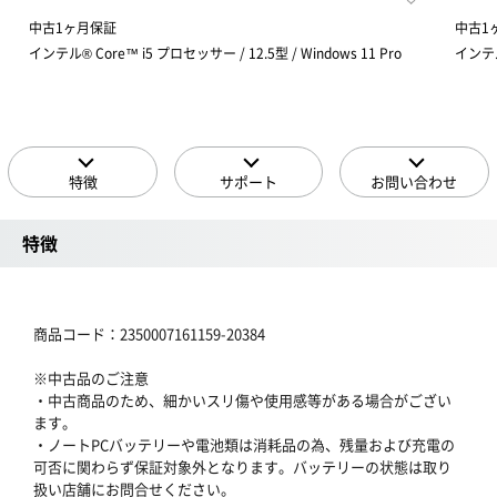
中古1ヶ月保証
中古1
インテル® Core™ i5 プロセッサー / 12.5型 / Windows 11 Pro
インテル®
特徴
サポート
お問い合わせ
特徴
商品コード：2350007161159-20384
※中古品のご注意
・中古商品のため、細かいスリ傷や使用感等がある場合がござい
ます。
・ノートPCバッテリーや電池類は消耗品の為、残量および充電の
可否に関わらず保証対象外となります。バッテリーの状態は取り
扱い店舗にお問合せください。