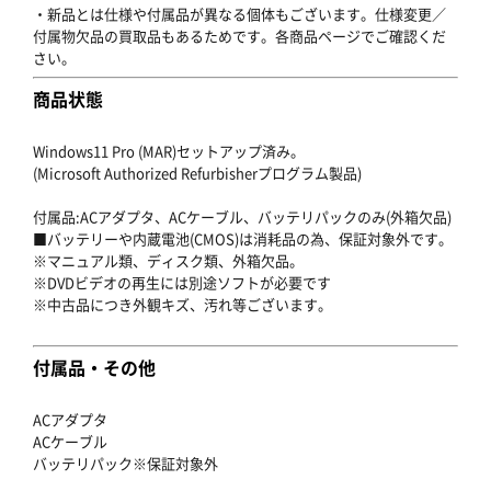
・新品とは仕様や付属品が異なる個体もございます。仕様変更／
付属物欠品の買取品もあるためです。各商品ページでご確認くだ
さい。
商品状態
Windows11 Pro (MAR)セットアップ済み。
(Microsoft Authorized Refurbisherプログラム製品)
付属品:ACアダプタ、ACケーブル、バッテリパックのみ(外箱欠品)
■バッテリーや内蔵電池(CMOS)は消耗品の為、保証対象外です。
※マニュアル類、ディスク類、外箱欠品。
※DVDビデオの再生には別途ソフトが必要です
※中古品につき外観キズ、汚れ等ございます。
付属品・その他
ACアダプタ
ACケーブル
バッテリパック※保証対象外