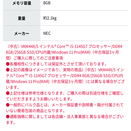
8GB
メモリ容量
約2.1kg
重量
NEC
メーカー
〔中古〕VKM44X/5 インテル® Core™ i5-1145G7 プロセッサー/DDR4
8GB/256GB SSD/CPU内蔵/Windows 11 Pro(MAR)（中古保証3ヶ月
間）ご購入に際してのご注意事項
●各種相性につきましては保証外とさせて頂いております。
●上記の画像はイメージであり、実物の商品(〔中古〕VKM44X/5 イン
テル® Core™ i5-1145G7 プロセッサー/DDR4 8GB/256GB SSD/CPU内
蔵/Windows 11 Pro(MAR)（中古保証3ヶ月間）)とは異なる場合がござ
います。
●上記仕様は参考仕様となります、ご購入の際は別途仕様をご確認し
ていだだきますようお願いいたします。
●一般的にバルク品とは、メーカー保証書や説明書・箱が付属されて
いない簡易包装の商品となります。
●通販価格に関しましては各店舗・法人事業部と異なる場合がござい
ます。