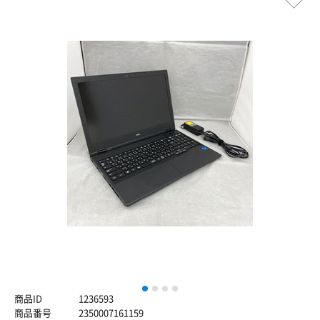
1
2
3
4
商品ID
1236593
商品番号
2350007161159