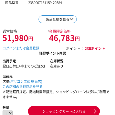
商品型番
2350007161159-20384
製品仕様を見る
→
通常価格
会員限定価格
51,980
46,783
円
円
ログインまたは会員登録
ポイント：
236ポイント
獲得ポイント内訳
出荷予定
在庫状況
翌日出荷(14時までのご注文)
在庫あり
出荷元
店舗
(パソコン工房 徳島店)
この店舗の掲載商品を見る
※配送曜日指定、配送時間帯指定、ショッピングローン決済はご利用で
きません。
数量
ショッピングカートに入れる