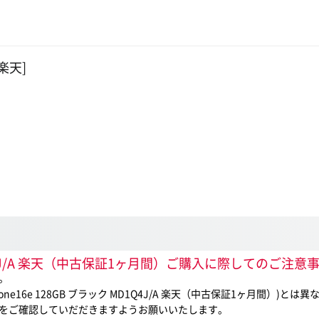
 楽天]
MD1Q4J/A 楽天（中古保証1ヶ月間）ご購入に際してのご注意
。
16e 128GB ブラック MD1Q4J/A 楽天（中古保証1ヶ月間）)と
をご確認していだだきますようお願いいたします。