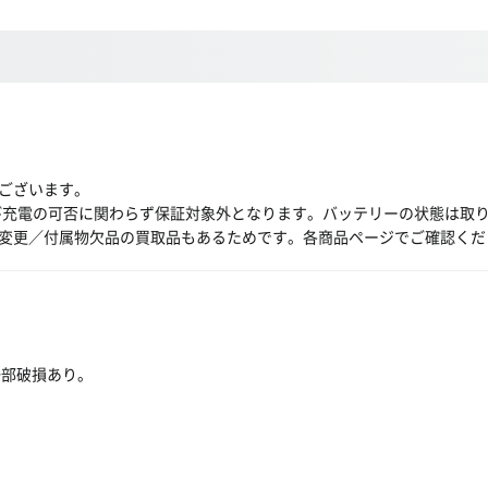
ございます。
び充電の可否に関わらず保証対象外となります。バッテリーの状態は取
変更／付属物欠品の買取品もあるためです。各商品ページでご確認くだ
一部破損あり。