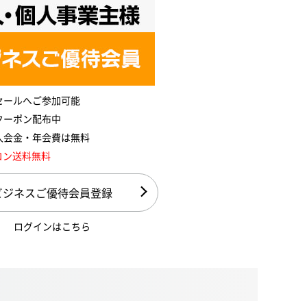
セールへご参加可能
クーポン配布中
入会金・年会費は無料
コン送料無料
ビジネスご優待会員登録
ログインはこちら