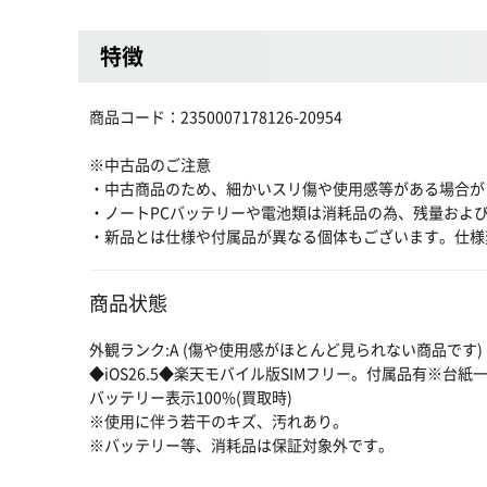
特徴
商品コード：2350007178126-20954
※中古品のご注意
・中古商品のため、細かいスリ傷や使用感等がある場合が
・ノートPCバッテリーや電池類は消耗品の為、残量およ
・新品とは仕様や付属品が異なる個体もございます。仕様
商品状態
外観ランク:A (傷や使用感がほとんど見られない商品です)
◆iOS26.5◆楽天モバイル版SIMフリー。付属品有※台紙
バッテリー表示100%(買取時)
※使用に伴う若干のキズ、汚れあり。
※バッテリー等、消耗品は保証対象外です。