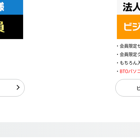
会員限定
会員限定
もちろん
BTOパソ