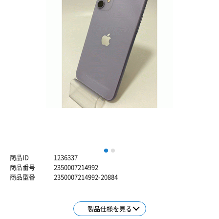
1
2
商品ID
1236337
商品番号
2350007214992
商品型番
2350007214992-20884
製品仕様を見る