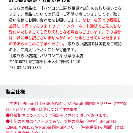
こちらの商品は、【パソコン工房 秋葉原本店】のお取り扱いとな
ります。商品についての詳細・ご不明な点につきましては、取り
扱い店舗にお問い合わせをお願いします。
なお、店頭での販売も
並行して行っておりますので、インターネット通販でご注文をお
受付いたしましても売り切れとなる場合もございます。その場合
は、誠に申し訳ございませんがキャンセルとさせていただきます
のであらかじめご了承ください。
取り扱い店舗では実物をご確認
の上、ご購入いただくことが可能です。
【取り扱い店舗】パソコン工房 秋葉原本店
〒1010021 東京都千代田区外神田3-14-10
TEL:03-5209-7330
製品仕様
〔中古〕iPhone11 128GB MWM52J/A Purple 国内SIMフリー（中古保
証1ヶ月間）ご購入に際してのご注意事項
●各種相性につきましては保証外とさせて頂いております。
●上記の画像はイメージであり、実物の商品(〔中古〕iPhone11
128GB MWM52J/A Purple 国内SIMフリー（中古保証1ヶ月間）)とは
異なる場合がございます。