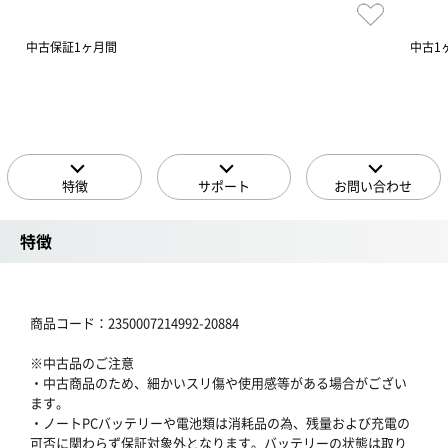
中古保証1ヶ月間
中古1
特徴
サポート
お問い合わせ
特徴
商品コード：2350007214992-20884
※中古品のご注意
・中古商品のため、細かいスリ傷や使用感等がある場合がござい
ます。
・ノートPCバッテリーや電池類は消耗品の為、残量および充電の
可否に関わらず保証対象外となります。バッテリーの状態は取り