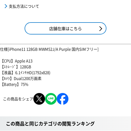
支払方法について
店舗在庫はこちら
仕様[iPhone11 128GB MWM52J/A Purple 国内SIMフリー]
【CPU】Apple A13
【ｽﾄﾚｰｼﾞ】128GB
【液晶】6.1ｲﾝﾁHD(1792x828)
【ｶﾒﾗ】Dual1200万画素
【Battery】75%
この商品をシェア
この商品と同じカテゴリの閲覧ランキング