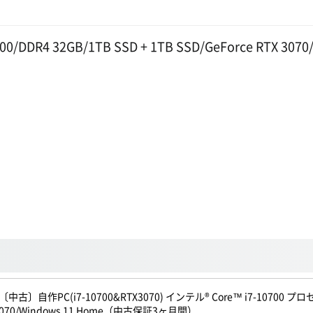
00/DDR4 32GB/1TB SSD + 1TB SSD/GeForce RTX 3070
〔中古〕自作PC(i7-10700&RTX3070) インテル® Core™ i7-10700 プロセッサ
070/Windows 11 Home（中古保証3ヶ月間）