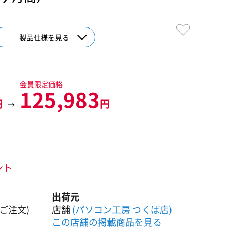
製品仕様を見る
会員限定価格
125,983
円
円
→
ント
出荷元
ご注文)
店舗
(パソコン工房 つくば店)
この店舗の掲載商品を見る