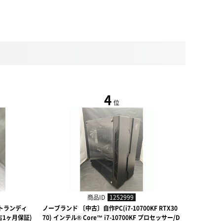
4
位
商品ID
1252999
ストランディ
ノーブランド 〔中古〕自作PC(i7-10700KF RTX30
ノーブランド 
古1ヶ月保証)
70) インテル® Core™ i7-10700KF プロセッサー/D
ンテル® Co