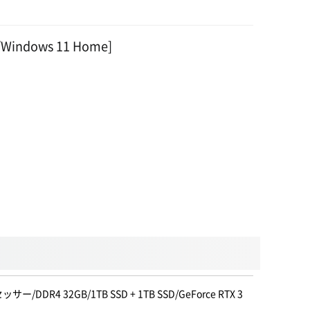
/Windows 11 Home]
ー/DDR4 32GB/1TB SSD + 1TB SSD/GeForce RTX 3