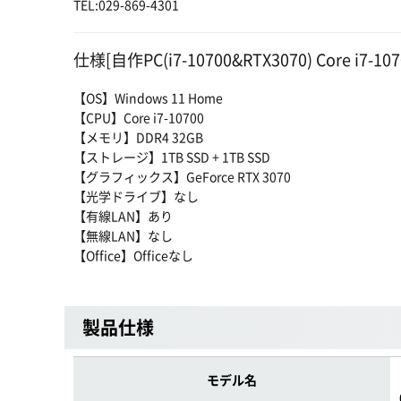
TEL:029-869-4301
仕様[自作PC(i7-10700&RTX3070) Core i7-107
【OS】Windows 11 Home
【CPU】Core i7-10700
【メモリ】DDR4 32GB
【ストレージ】1TB SSD + 1TB SSD
【グラフィックス】GeForce RTX 3070
【光学ドライブ】なし
【有線LAN】あり
【無線LAN】なし
【Office】Officeなし
製品仕様
モデル名