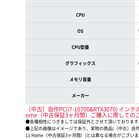
CPU
OS
CPU型番
グラフィックス
メモリ容量
メーカー
〔中古〕自作PC(i7-10700&RTX3070) インテル® C
ome（中古保証3ヶ月間）ご購入に際しての
●各種相性につきましては保証外とさせて頂いております
●上記の画像はイメージであり、実物の商品(〔中古〕自作PC(i7-10700&
11 Home（中古保証3ヶ月間）)とは異なる場合がござい