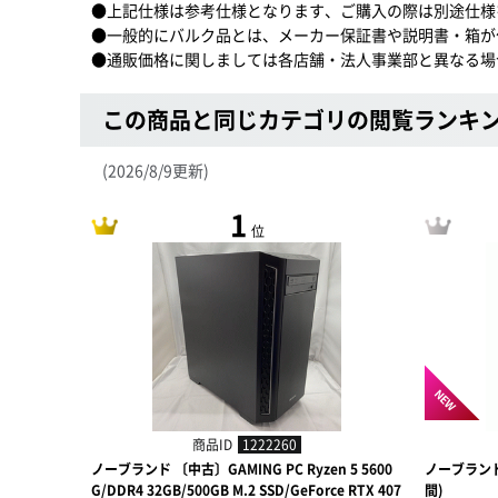
●上記仕様は参考仕様となります、ご購入の際は別途仕様
●一般的にバルク品とは、メーカー保証書や説明書・箱が
●通販価格に関しましては各店舗・法人事業部と異なる場
この商品と同じカテゴリの閲覧ランキ
(2026/8/9更新)
1
位
NEW
商品ID
1222260
ノーブランド 〔中古〕GAMING PC Ryzen 5 5600
ノーブラン
G/DDR4 32GB/500GB M.2 SSD/GeForce RTX 407
間)