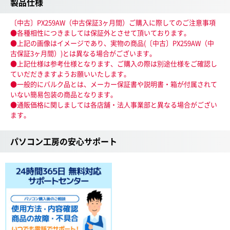
製品仕様
〔中古〕PX259AW（中古保証3ヶ月間）ご購入に際してのご注意事項
●各種相性につきましては保証外とさせて頂いております。
●上記の画像はイメージであり、実物の商品(〔中古〕PX259AW（中
古保証3ヶ月間）)とは異なる場合がございます。
●上記仕様は参考仕様となります、ご購入の際は別途仕様をご確認し
ていだだきますようお願いいたします。
●一般的にバルク品とは、メーカー保証書や説明書・箱が付属されて
いない簡易包装の商品となります。
●通販価格に関しましては各店舗・法人事業部と異なる場合がござい
ます。
パソコン工房の安心サポート