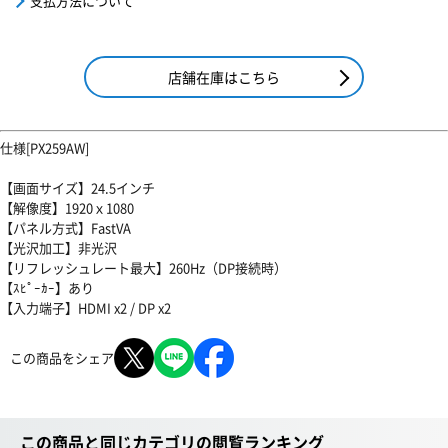
支払方法について
店舗在庫はこちら
仕様[PX259AW]
【画面サイズ】24.5インチ
【解像度】1920ｘ1080
【パネル方式】FastVA
【光沢加工】非光沢
【リフレッシュレート最大】260Hz（DP接続時）
【ｽﾋﾟｰｶｰ】あり
【入力端子】HDMI x2 / DP x2
この商品をシェア
この商品と同じカテゴリの閲覧ランキング