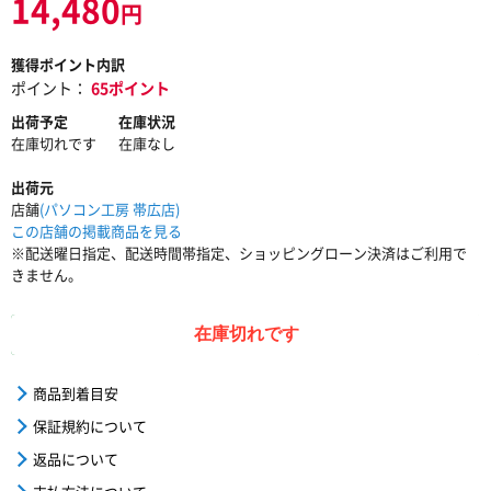
14,480
円
獲得ポイント内訳
ポイント：
65ポイント
出荷予定
在庫状況
在庫切れです
在庫なし
出荷元
店舗
(パソコン工房 帯広店)
この店舗の掲載商品を見る
※配送曜日指定、配送時間帯指定、ショッピングローン決済はご利用で
きません。
在庫切れです
商品到着目安
保証規約について
返品について