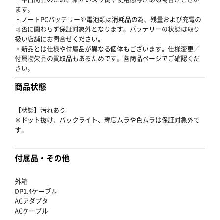
ます。
・ノートPCバッテリーや電池類は消耗品の為、残量および充電の
可否に関わらず保証対象外となります。バッテリーの状態は取り
扱い店舗にお問合せください。
・新品とは仕様や付属品が異なる個体もございます。仕様変更／
付属物欠品の買取品もあるためです。各商品ページでご確認くだ
さい。
商品状態
【状態】汚れあり
※ドット抜け、バックライト、輝度ムラや色ムラは保証対象外で
す。
付属品・その他
外箱
DP1.4ケーブル
ACアダプタ
ACケーブル