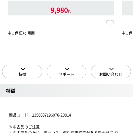
9,980
円
中古保証3ヶ月間
中古保
特徴
サポート
お問い合わせ
特徴
商品コード：2350007196076-20814
※中古品のご注意
・中古商品のため、細かいスリ傷や使用感等がある場合がござい