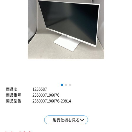
1
2
3
商品ID
1235587
商品番号
2350007196076
商品型番
2350007196076-20814
製品仕様を見る