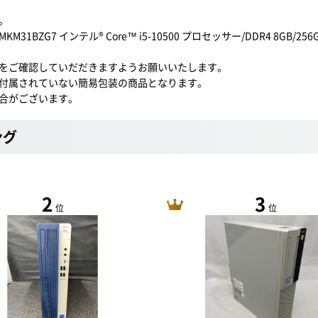
。
7 インテル® Core™ i5-10500 プロセッサー/DDR4 8GB/256GB
をご確認していだだきますようお願いいたします。
付属されていない簡易包装の商品となります。
合がございます。
ング
2
3
位
位