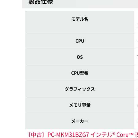
製品仕様
モデル名
CPU
OS
CPU型番
グラフィックス
メモリ容量
メーカー
〔中古〕PC-MKM31BZG7 インテル® Core™ i