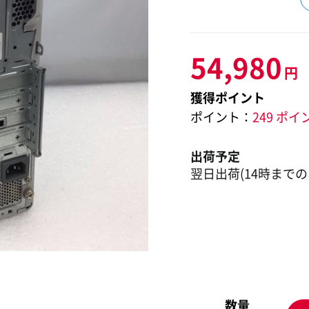
54,980
円
獲得ポイント
ポイント：
249 ポイ
出荷予定
翌日出荷(14時までの
数量