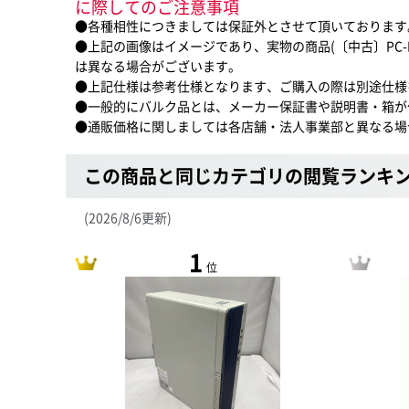
に際してのご注意事項
●各種相性につきましては保証外とさせて頂いております
●上記の画像はイメージであり、実物の商品(〔中古〕PC-MKM31BZG
は異なる場合がございます。
●上記仕様は参考仕様となります、ご購入の際は別途仕様
●一般的にバルク品とは、メーカー保証書や説明書・箱が
●通販価格に関しましては各店舗・法人事業部と異なる場
この商品と同じカテゴリの閲覧ランキ
(2026/8/6更新)
1
位