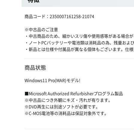
商品コード：2350007161258-21074
※中古品のご注意
・中古商品のため、細かいスリ傷や使用感等がある場合が
・ノートPCバッテリーや電池類は消耗品の為、残量およ
・新品とは仕様や付属品が異なる個体もございます。仕様
商品状態
Windows11 Pro(MAR)モデル!
■Microsoft Authorized Refurbisherプログラム製品
※中古品につき外観にキズ・汚れが有ります。
※DVD再生には別途ソフトが必要です。
※C-MOS電池等の消耗品は保証対象外です。