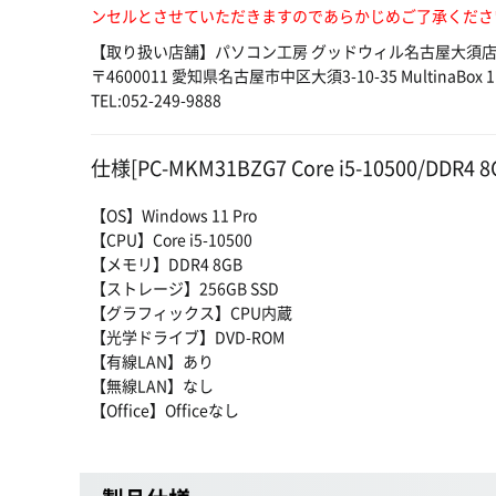
ンセルとさせていただきますのであらかじめご了承くださ
【取り扱い店舗】パソコン工房 グッドウィル名古屋大須
〒4600011 愛知県名古屋市中区大須3-10-35 MultinaBox 1
TEL:052-249-9888
仕様[PC-MKM31BZG7 Core i5-10500/DDR4 8
【OS】Windows 11 Pro
【CPU】Core i5-10500
【メモリ】DDR4 8GB
【ストレージ】256GB SSD
【グラフィックス】CPU内蔵
【光学ドライブ】DVD-ROM
【有線LAN】あり
【無線LAN】なし
【Office】Officeなし