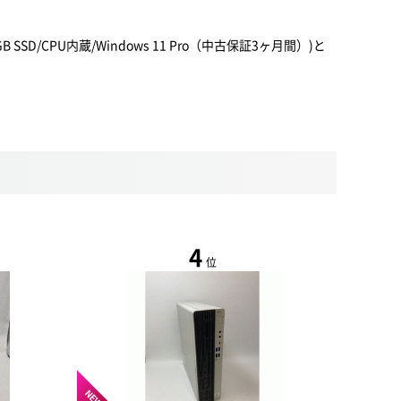
 SSD/CPU内蔵/Windows 11 Pro（中古保証3ヶ月間）)と
4
位
NEW
NEW