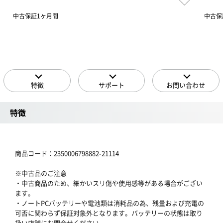
中古保証1ヶ月間
中古保
特徴
サポート
お問い合わせ
特徴
商品コード：2350006798882-21114
※中古品のご注意
・中古商品のため、細かいスリ傷や使用感等がある場合がござい
ます。
・ノートPCバッテリーや電池類は消耗品の為、残量および充電の
可否に関わらず保証対象外となります。バッテリーの状態は取り
扱い店舗にお問合せください。