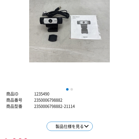
1
2
商品ID
1235490
商品番号
2350006798882
商品型番
2350006798882-21114
製品仕様を見る