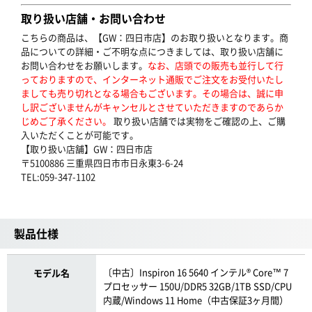
取り扱い店舗・お問い合わせ
こちらの商品は、【GW：四日市店】のお取り扱いとなります。商
品についての詳細・ご不明な点につきましては、取り扱い店舗に
お問い合わせをお願いします。
なお、店頭での販売も並行して行
っておりますので、インターネット通販でご注文をお受付いたし
ましても売り切れとなる場合もございます。その場合は、誠に申
し訳ございませんがキャンセルとさせていただきますのであらか
じめご了承ください。
取り扱い店舗では実物をご確認の上、ご購
入いただくことが可能です。
【取り扱い店舗】GW：四日市店
〒5100886 三重県四日市市日永東3-6-24
TEL:059-347-1102
製品仕様
〔中古〕Inspiron 16 5640 インテル® Core™ 7
モデル名
プロセッサー 150U/DDR5 32GB/1TB SSD/CPU
内蔵/Windows 11 Home（中古保証3ヶ月間）