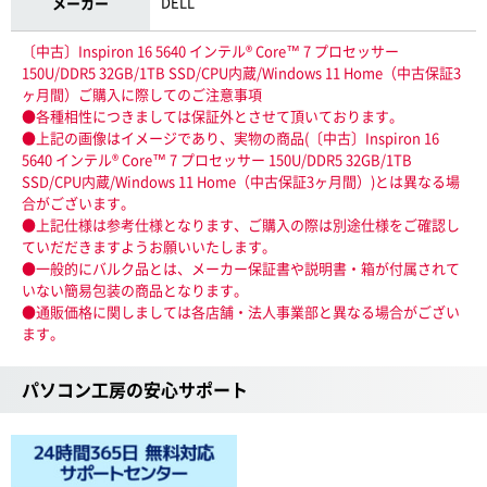
DELL
メーカー
〔中古〕Inspiron 16 5640 インテル® Core™ 7 プロセッサー
150U/DDR5 32GB/1TB SSD/CPU内蔵/Windows 11 Home（中古保証3
ヶ月間）ご購入に際してのご注意事項
●各種相性につきましては保証外とさせて頂いております。
●上記の画像はイメージであり、実物の商品(〔中古〕Inspiron 16
5640 インテル® Core™ 7 プロセッサー 150U/DDR5 32GB/1TB
SSD/CPU内蔵/Windows 11 Home（中古保証3ヶ月間）)とは異なる場
合がございます。
●上記仕様は参考仕様となります、ご購入の際は別途仕様をご確認し
ていだだきますようお願いいたします。
●一般的にバルク品とは、メーカー保証書や説明書・箱が付属されて
いない簡易包装の商品となります。
●通販価格に関しましては各店舗・法人事業部と異なる場合がござい
ます。
パソコン工房の安心サポート