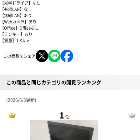
【光学ドライブ】なし
【有線LAN】なし
【無線LAN】あり
【Webカメラ】あり
【Office】Officeなし
【テンキー】あり
【重量】1.8ｋｇ
この商品をシェア
この商品と同じカテゴリの閲覧ランキング
(2026/8/8更新)
1
位