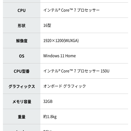
インテル® Core™ 7 プロセッサー
CPU
16型
形状
1920×1200(WUXGA)
解像度
Windows 11 Home
OS
インテル® Core™ 7 プロセッサー 150U
CPU型番
オンボード グラフィック
グラフィックス
32GB
メモリ容量
約1.8kg
重量