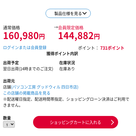
製品仕様を見る
→
通常価格
会員限定価格
160,980
144,882
円
円
ログインまたは会員登録
ポイント：
731ポイント
獲得ポイント内訳
出荷予定
在庫状況
翌日出荷(14時までのご注文)
在庫あり
出荷元
店舗
(パソコン工房 グッドウィル 四日市店)
この店舗の掲載商品を見る
※配送曜日指定、配送時間帯指定、ショッピングローン決済はご利用で
きません。
数量
ショッピングカートに入れる