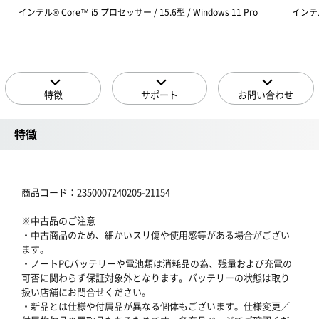
インテル® Core™ i5 プロセッサー / 15.6型 / Windows 11 Pro
インテル®
特徴
サポート
お問い合わせ
特徴
商品コード：2350007240205-21154
※中古品のご注意
・中古商品のため、細かいスリ傷や使用感等がある場合がござい
ます。
・ノートPCバッテリーや電池類は消耗品の為、残量および充電の
可否に関わらず保証対象外となります。バッテリーの状態は取り
扱い店舗にお問合せください。
・新品とは仕様や付属品が異なる個体もございます。仕様変更／