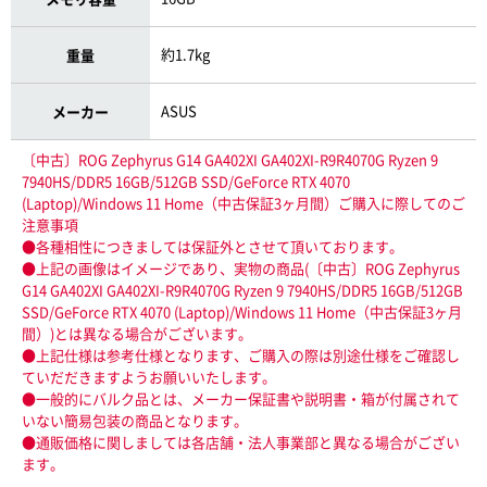
約1.7kg
重量
ASUS
メーカー
〔中古〕ROG Zephyrus G14 GA402XI GA402XI-R9R4070G Ryzen 9
7940HS/DDR5 16GB/512GB SSD/GeForce RTX 4070
(Laptop)/Windows 11 Home（中古保証3ヶ月間）ご購入に際してのご
注意事項
●各種相性につきましては保証外とさせて頂いております。
●上記の画像はイメージであり、実物の商品(〔中古〕ROG Zephyrus
G14 GA402XI GA402XI-R9R4070G Ryzen 9 7940HS/DDR5 16GB/512GB
SSD/GeForce RTX 4070 (Laptop)/Windows 11 Home（中古保証3ヶ月
間）)とは異なる場合がございます。
●上記仕様は参考仕様となります、ご購入の際は別途仕様をご確認し
ていだだきますようお願いいたします。
●一般的にバルク品とは、メーカー保証書や説明書・箱が付属されて
いない簡易包装の商品となります。
●通販価格に関しましては各店舗・法人事業部と異なる場合がござい
ます。