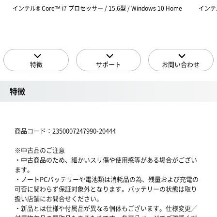
インテル® Core™ i7 プロセッサー / 15.6型 / Windows 10 Home
インテル®
特徴
サポート
お問い合わせ
特徴
商品コード：2350007247990-20444
※中古品のご注意
・中古商品のため、細かいスリ傷や使用感等がある場合がござい
ます。
・ノートPCバッテリーや電池類は消耗品の為、残量および充電の
可否に関わらず保証対象外となります。バッテリーの状態は取り
扱い店舗にお問合せください。
・新品とは仕様や付属品が異なる個体もございます。仕様変更／