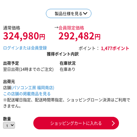
製品仕様を見る
→
通常価格
会員限定価格
324,980
292,482
円
円
ログインまたは会員登録
ポイント：
1,477ポイント
獲得ポイント内訳
出荷予定
在庫状況
翌日出荷(14時までのご注文)
在庫あり
出荷元
店舗
(パソコン工房 福岡南店)
この店舗の掲載商品を見る
※配送曜日指定、配送時間帯指定、ショッピングローン決済はご利用で
きません。
数量
ショッピングカートに入れる