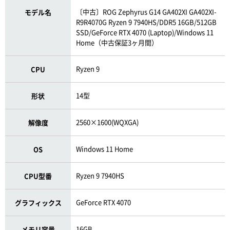
〔中古〕ROG Zephyrus G14 GA402XI GA402XI-
モデル名
R9R4070G Ryzen 9 7940HS/DDR5 16GB/512GB
SSD/GeForce RTX 4070 (Laptop)/Windows 11
Home（中古保証3ヶ月間）
Ryzen 9
CPU
14型
形状
2560×1600(WQXGA)
解像度
Windows 11 Home
OS
Ryzen 9 7940HS
CPU型番
GeForce RTX 4070
グラフィックス
16GB
メモリ容量