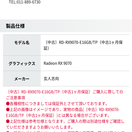
TEL:011-889-6730
製品仕様
〔中古〕RD-RX9070-E16GB/TP（中古1ヶ月保
モデル名
証）
Radeon RX 9070
グラフィックス
玄人志向
メーカー
〔中古〕RD-RX9070-E16GB/TP（中古1ヶ月保証）ご購入に際しての
ご注意事項
●各種相性につきましては保証外とさせて頂いております。
●上記の画像はイメージであり、実物の商品(〔中古〕RD-RX9070-
E16GB/TP（中古1ヶ月保証）)とは異なる場合がございます。
●上記仕様は参考仕様となります、ご購入の際は別途仕様をご確認し
ていだだきますようお願いいたします。