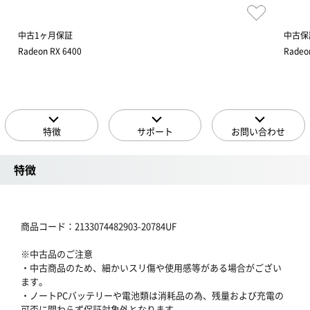
中古1ヶ月保証
中古保
Radeon RX 6400
Radeo
特徴
サポート
お問い合わせ
特徴
商品コード：2133074482903-20784UF
※中古品のご注意
・中古商品のため、細かいスリ傷や使用感等がある場合がござい
ます。
・ノートPCバッテリーや電池類は消耗品の為、残量および充電の
可否に関わらず保証対象外となります。