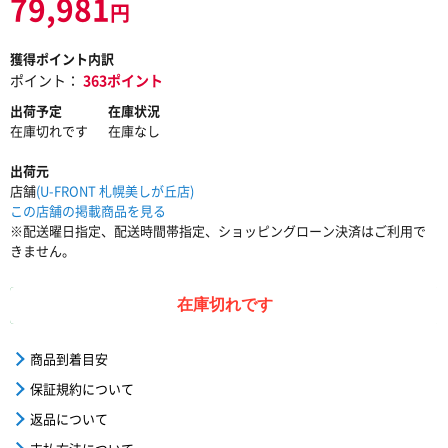
79,981
円
獲得ポイント内訳
ポイント：
363ポイント
出荷予定
在庫状況
在庫切れです
在庫なし
出荷元
店舗
(U-FRONT 札幌美しが丘店)
この店舗の掲載商品を見る
※配送曜日指定、配送時間帯指定、ショッピングローン決済はご利用で
きません。
在庫切れです
商品到着目安
保証規約について
返品について