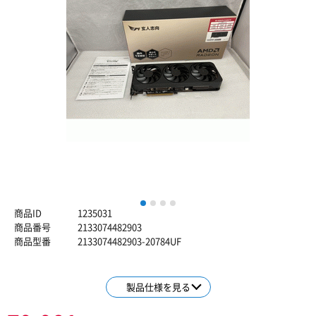
1
2
3
4
商品ID
1235031
商品番号
2133074482903
商品型番
2133074482903-20784UF
製品仕様を見る