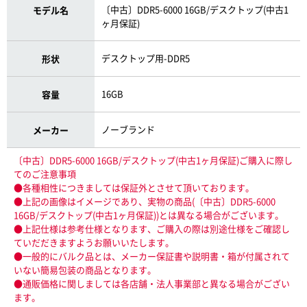
〔中古〕DDR5-6000 16GB/デスクトップ(中古1
モデル名
ヶ月保証)
デスクトップ用-DDR5
形状
16GB
容量
ノーブランド
メーカー
〔中古〕DDR5-6000 16GB/デスクトップ(中古1ヶ月保証)ご購入に際し
てのご注意事項
●各種相性につきましては保証外とさせて頂いております。
●上記の画像はイメージであり、実物の商品(〔中古〕DDR5-6000
16GB/デスクトップ(中古1ヶ月保証))とは異なる場合がございます。
●上記仕様は参考仕様となります、ご購入の際は別途仕様をご確認し
ていだだきますようお願いいたします。
●一般的にバルク品とは、メーカー保証書や説明書・箱が付属されて
いない簡易包装の商品となります。
●通販価格に関しましては各店舗・法人事業部と異なる場合がござい
ます。