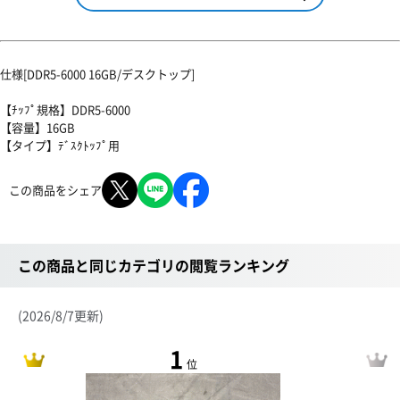
仕様[DDR5-6000 16GB/デスクトップ]
【ﾁｯﾌﾟ規格】DDR5-6000
【容量】16GB
【タイプ】ﾃﾞｽｸﾄｯﾌﾟ用
この商品をシェア
この商品と同じカテゴリの閲覧ランキング
(2026/8/7更新)
1
位