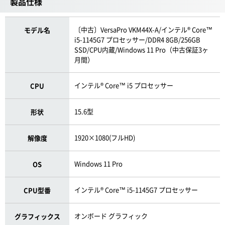
製品仕様
〔中古〕VersaPro VKM44X-A/インテル® Core™
モデル名
i5-1145G7 プロセッサー/DDR4 8GB/256GB
SSD/CPU内蔵/Windows 11 Pro（中古保証3ヶ
月間）
インテル® Core™ i5 プロセッサー
CPU
15.6型
形状
1920×1080(フルHD)
解像度
Windows 11 Pro
OS
インテル® Core™ i5-1145G7 プロセッサー
CPU型番
オンボード グラフィック
グラフィックス