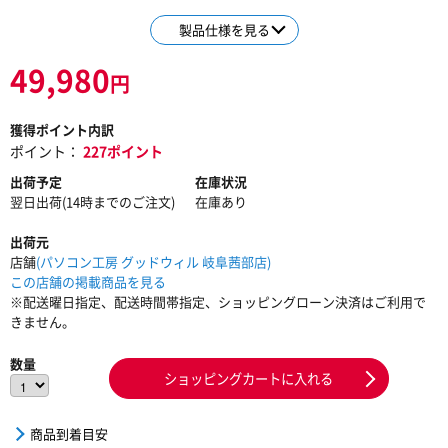
製品仕様を見る
49,980
円
獲得ポイント内訳
ポイント：
227ポイント
出荷予定
在庫状況
翌日出荷(14時までのご注文)
在庫あり
出荷元
店舗
(パソコン工房 グッドウィル 岐阜茜部店)
この店舗の掲載商品を見る
※配送曜日指定、配送時間帯指定、ショッピングローン決済はご利用で
きません。
数量
ショッピングカートに入れる
商品到着目安