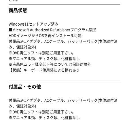
商品状態
Windows11セットアップ済み
■Microsoft Authorized Refurbisherプログラム製品
HDDイメージからOSを再インストール可能
付属品:ACアダプタ、ACケーブル、バッテリーパック(本体取付済
み、保証対象外)
※DVD再生ソフトは別途ご用意下さい。
※マニュアル類、ディスク類、化粧箱なし
※液晶色ムラ・輝度低下等については保証対象外
【状態】キーボード使用感による擦れあり
付属品・その他
付属品:ACアダプタ、ACケーブル、バッテリーパック(本体取付済
み、保証対象外)
※DVD再生ソフトは別途ご用意下さい。
※マニュアル類、ディスク類、化粧箱なし