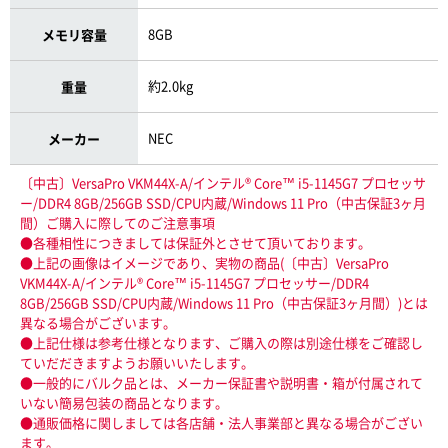
8GB
メモリ容量
約2.0kg
重量
NEC
メーカー
〔中古〕VersaPro VKM44X-A/インテル® Core™ i5-1145G7 プロセッサ
ー/DDR4 8GB/256GB SSD/CPU内蔵/Windows 11 Pro（中古保証3ヶ月
間）ご購入に際してのご注意事項
●各種相性につきましては保証外とさせて頂いております。
●上記の画像はイメージであり、実物の商品(〔中古〕VersaPro
VKM44X-A/インテル® Core™ i5-1145G7 プロセッサー/DDR4
8GB/256GB SSD/CPU内蔵/Windows 11 Pro（中古保証3ヶ月間）)とは
異なる場合がございます。
●上記仕様は参考仕様となります、ご購入の際は別途仕様をご確認し
ていだだきますようお願いいたします。
●一般的にバルク品とは、メーカー保証書や説明書・箱が付属されて
いない簡易包装の商品となります。
●通販価格に関しましては各店舗・法人事業部と異なる場合がござい
ます。