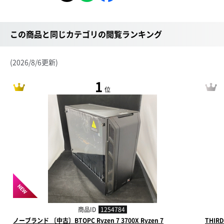
この商品と同じカテゴリの閲覧ランキング
(2026/8/6更新)
1
位
NEW
商品ID
1254784
ノーブランド 〔中古〕BTOPC Ryzen 7 3700X Ryzen 7
THIR