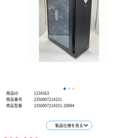
1
2
3
商品ID
1234363
商品番号
2350007214251
商品型番
2350007214251-20884
製品仕様を見る