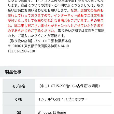
ります。商品についての詳細・ご不明な点につきましては、取り
扱い店舗にお問い合わせをお願いします。
なお、店頭での販売も
並行して行っておりますので、インターネット通販でご注文をお
受付いたしましても売り切れとなる場合もございます。その場合
は、誠に申し訳ございませんがキャンセルとさせていただきます
のであらかじめご了承ください。
取り扱い店舗では実物をご確認
の上、ご購入いただくことが可能です。
【取り扱い店舗】パソコン工房 秋葉原本店
〒1010021 東京都千代田区外神田3-14-10
TEL:03-5209-7330
製品仕様
〔中古〕GT15-2003jp（中古保証3ヶ月間）
モデル名
インテル® Core™ i7 プロセッサー
CPU
Windows 11 Home
OS