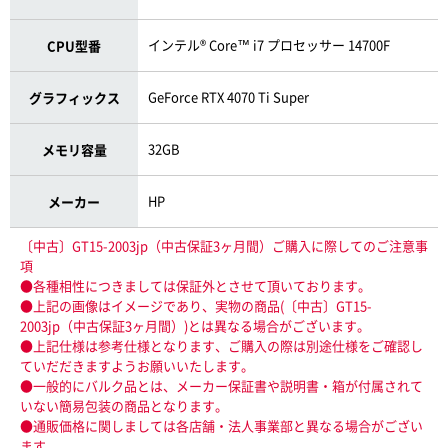
インテル® Core™ i7 プロセッサー 14700F
CPU型番
GeForce RTX 4070 Ti Super
グラフィックス
32GB
メモリ容量
HP
メーカー
〔中古〕GT15-2003jp（中古保証3ヶ月間）ご購入に際してのご注意事
項
●各種相性につきましては保証外とさせて頂いております。
●上記の画像はイメージであり、実物の商品(〔中古〕GT15-
2003jp（中古保証3ヶ月間）)とは異なる場合がございます。
●上記仕様は参考仕様となります、ご購入の際は別途仕様をご確認し
ていだだきますようお願いいたします。
●一般的にバルク品とは、メーカー保証書や説明書・箱が付属されて
いない簡易包装の商品となります。
●通販価格に関しましては各店舗・法人事業部と異なる場合がござい
ます。