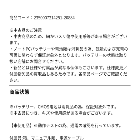
商品コード：2350007214251-20884
※中古品のご注意
・中古商品のため、細かいスリ傷や使用感等がある場合がござい
ます。
・ノートPCバッテリーや電池類は消耗品の為、残量および充電の
可否に関わらず保証対象外となります。バッテリーの状態は取り
扱い店舗にお問合せください。
・新品とは仕様や付属品が異なる個体もございます。仕様変更／
付属物欠品の買取品もあるためです。各商品ページでご確認くだ
さい。
商品状態
※バッテリー、CMOS電池は消耗品の為、保証対象外です。
※中古品につき、キズや使用感がある場合がございます。
【未使用品】※動作テストの為、通電の確認を行っています。
付属品:箱、マニュアル類、電源ケーブル