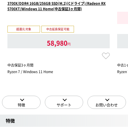
3700X/DDR4 16GB/256GB SSD(M.2)(Cドライブ)/Radeon RX
5700XT/Windows 11 Home(中古保証3ヶ月間)
超還元 対象
中古延長保証可能
58,980
円
中古保証3ヶ月間
中古1
Ryzen 7 / Windows 11 Home
Ryzen
特徴
サポート
お問い合わせ
特徴