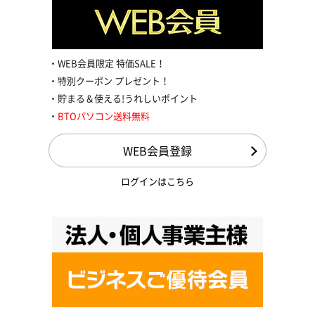
WEB会員限定 特価SALE！
特別クーポン プレゼント！
貯まる＆使える!うれしいポイント
BTOパソコン送料無料
WEB会員登録
ログインはこちら