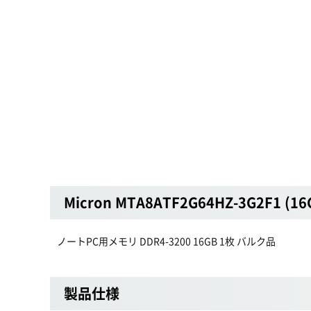
Micron MTA8ATF2G64HZ-3G2F1 (1
ノートPC用メモリ DDR4-3200 16GB 1枚 バルク品
製品仕様