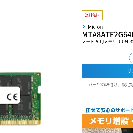
送料無料
Micron
MTA8ATF2G64H
ノートPC用メモリ DDR4-32
サ
パーツの取付け、設定