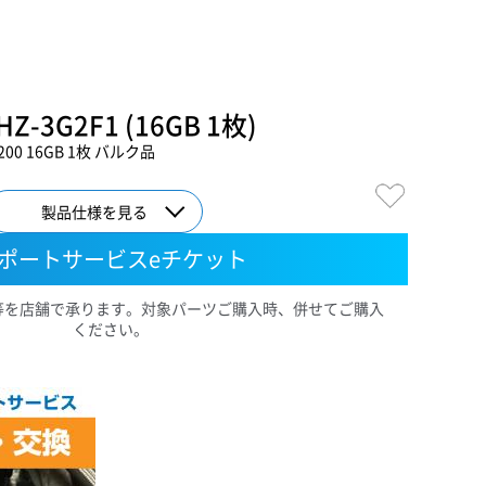
Z-3G2F1 (16GB 1枚)
00 16GB 1枚 バルク品
製品仕様を見る
ポートサービスeチケット
等を店舗で承ります。対象パーツご購入時、併せてご購入
ください。