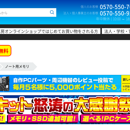
0570-550-7
個人のお客様
0570-550-9
法人・個人事業主のお客様
年中無休 ( 10:00 ～ 18:
工房オンラインショップではじめてお買い物をされる方
法人・学校・
無料
ノート用メモリ