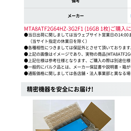
備考
メーカー
MTA8ATF2G64HZ-3G2F1 (16GB 1枚)
●当日出荷に関しましては当ウェブサイト営業日の14:0
（当サイト指定の休業日を除く）
●各種相性につきましては保証外とさせて頂いております
●上記の画像はイメージであり、実物の商品(MTA8ATF2G64H
●上記仕様は参考仕様となります、ご購入の際は別途仕様
●一般的にバルク品とは、メーカー保証書や説明書・箱が
●通販価格に関しましては各店舗・法人事業部と異なる場
精密機器を安全にお届け!