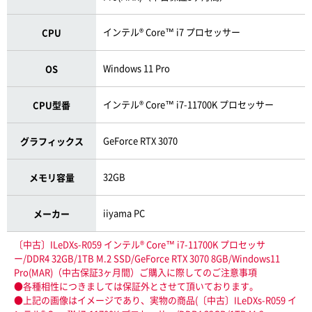
インテル® Core™ i7 プロセッサー
CPU
Windows 11 Pro
OS
インテル® Core™ i7-11700K プロセッサー
CPU型番
GeForce RTX 3070
グラフィックス
32GB
メモリ容量
iiyama PC
メーカー
〔中古〕ILeDXs-R059 インテル® Core™ i7-11700K プロセッサ
ー/DDR4 32GB/1TB M.2 SSD/GeForce RTX 3070 8GB/Windows11
Pro(MAR)（中古保証3ヶ月間）ご購入に際してのご注意事項
●各種相性につきましては保証外とさせて頂いております。
●上記の画像はイメージであり、実物の商品(〔中古〕ILeDXs-R059 イ