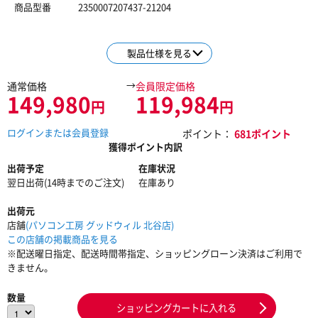
商品型番
2350007207437-21204
製品仕様を見る
→
通常価格
会員限定価格
149,980
119,984
円
円
ログインまたは会員登録
ポイント：
681ポイント
獲得ポイント内訳
出荷予定
在庫状況
翌日出荷(14時までのご注文)
在庫あり
出荷元
店舗
(パソコン工房 グッドウィル 北谷店)
この店舗の掲載商品を見る
※配送曜日指定、配送時間帯指定、ショッピングローン決済はご利用で
きません。
数量
ショッピングカートに入れる