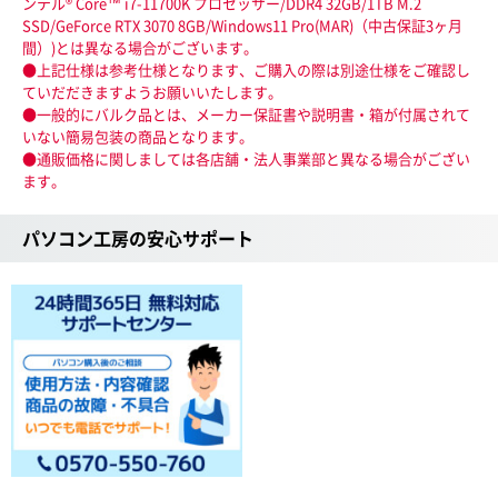
ンテル® Core™ i7-11700K プロセッサー/DDR4 32GB/1TB M.2
SSD/GeForce RTX 3070 8GB/Windows11 Pro(MAR)（中古保証3ヶ月
間）)とは異なる場合がございます。
●上記仕様は参考仕様となります、ご購入の際は別途仕様をご確認し
ていだだきますようお願いいたします。
●一般的にバルク品とは、メーカー保証書や説明書・箱が付属されて
いない簡易包装の商品となります。
●通販価格に関しましては各店舗・法人事業部と異なる場合がござい
ます。
パソコン工房の安心サポート