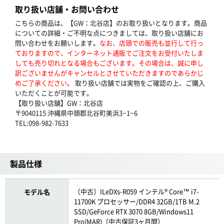
取り扱い店舗・お問い合わせ
こちらの商品は、【GW：北谷店】のお取り扱いとなります。商品
についての詳細・ご不明な点につきましては、取り扱い店舗にお
問い合わせをお願いします。
なお、店頭での販売も並行して行っ
ておりますので、インターネット通販でご注文をお受付いたしま
しても売り切れとなる場合もございます。その場合は、誠に申し
訳ございませんがキャンセルとさせていただきますのであらかじ
めご了承ください。
取り扱い店舗では実物をご確認の上、ご購入
いただくことが可能です。
【取り扱い店舗】GW：北谷店
〒9040115 沖縄県中頭郡北谷町美浜3−1−6
TEL:098-982-7633
製品仕様
〔中古〕ILeDXs-R059 インテル® Core™ i7-
モデル名
11700K プロセッサー/DDR4 32GB/1TB M.2
SSD/GeForce RTX 3070 8GB/Windows11
Pro(MAR)（中古保証3ヶ月間）