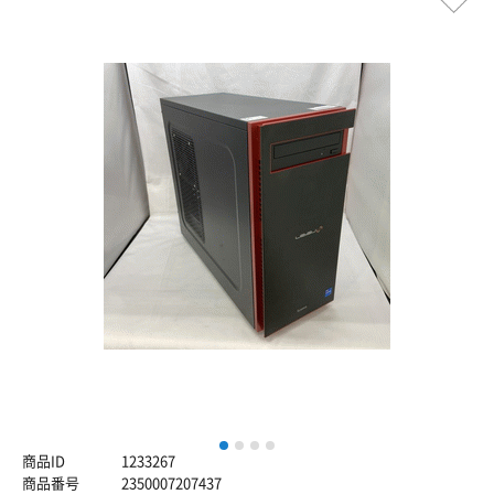
1
2
3
4
商品ID
1233267
商品番号
2350007207437