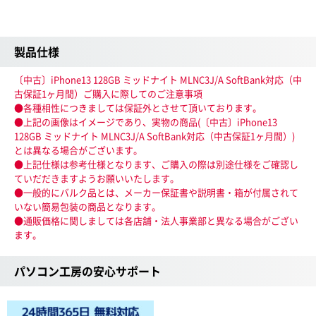
製品仕様
〔中古〕iPhone13 128GB ミッドナイト MLNC3J/A SoftBank対応（中
古保証1ヶ月間）ご購入に際してのご注意事項
●各種相性につきましては保証外とさせて頂いております。
●上記の画像はイメージであり、実物の商品(〔中古〕iPhone13
128GB ミッドナイト MLNC3J/A SoftBank対応（中古保証1ヶ月間）)
とは異なる場合がございます。
●上記仕様は参考仕様となります、ご購入の際は別途仕様をご確認し
ていだだきますようお願いいたします。
●一般的にバルク品とは、メーカー保証書や説明書・箱が付属されて
いない簡易包装の商品となります。
●通販価格に関しましては各店舗・法人事業部と異なる場合がござい
ます。
パソコン工房の安心サポート