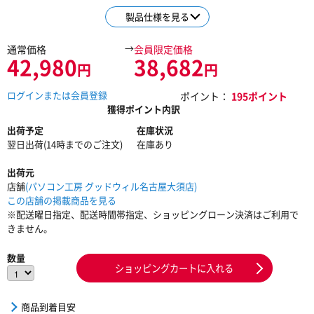
製品仕様を見る
→
通常価格
会員限定価格
42,980
38,682
円
円
ログインまたは会員登録
ポイント：
195ポイント
獲得ポイント内訳
出荷予定
在庫状況
翌日出荷(14時までのご注文)
在庫あり
出荷元
店舗
(パソコン工房 グッドウィル名古屋大須店)
この店舗の掲載商品を見る
※配送曜日指定、配送時間帯指定、ショッピングローン決済はご利用で
きません。
数量
ショッピングカートに入れる
商品到着目安