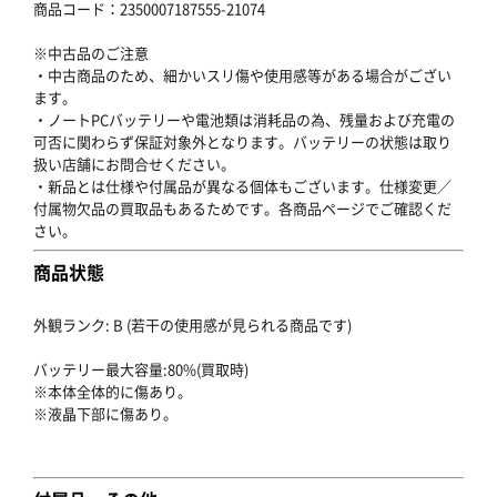
商品コード：2350007187555-21074
※中古品のご注意
・中古商品のため、細かいスリ傷や使用感等がある場合がござい
ます。
・ノートPCバッテリーや電池類は消耗品の為、残量および充電の
可否に関わらず保証対象外となります。バッテリーの状態は取り
扱い店舗にお問合せください。
・新品とは仕様や付属品が異なる個体もございます。仕様変更／
付属物欠品の買取品もあるためです。各商品ページでご確認くだ
さい。
商品状態
外観ランク: B (若干の使用感が見られる商品です)
バッテリー最大容量:80%(買取時)
※本体全体的に傷あり。
※液晶下部に傷あり。