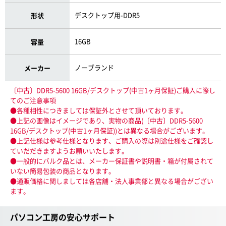
デスクトップ用-DDR5
形状
16GB
容量
ノーブランド
メーカー
〔中古〕DDR5-5600 16GB/デスクトップ(中古1ヶ月保証)ご購入に際し
てのご注意事項
●各種相性につきましては保証外とさせて頂いております。
●上記の画像はイメージであり、実物の商品(〔中古〕DDR5-5600
16GB/デスクトップ(中古1ヶ月保証))とは異なる場合がございます。
●上記仕様は参考仕様となります、ご購入の際は別途仕様をご確認し
ていだだきますようお願いいたします。
●一般的にバルク品とは、メーカー保証書や説明書・箱が付属されて
いない簡易包装の商品となります。
●通販価格に関しましては各店舗・法人事業部と異なる場合がござい
ます。
パソコン工房の安心サポート