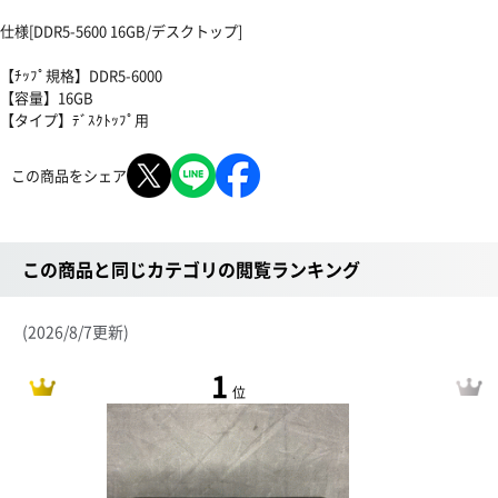
仕様[DDR5-5600 16GB/デスクトップ]
【ﾁｯﾌﾟ規格】DDR5-6000
【容量】16GB
【タイプ】ﾃﾞｽｸﾄｯﾌﾟ用
この商品をシェア
この商品と同じカテゴリの閲覧ランキング
(2026/8/7更新)
1
位