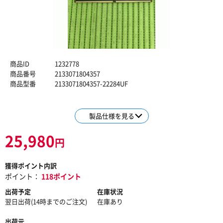
商品ID
1232778
商品番号
2133071804357
商品型番
2133071804357-22284UF
製品仕様を見る
25,980
円
獲得ポイント内訳
ポイント：
118ポイント
出荷予定
在庫状況
翌日出荷(14時までのご注文)
在庫あり
出荷元