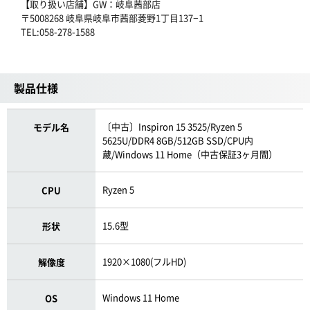
【取り扱い店舗】GW：岐阜茜部店
〒5008268 岐阜県岐阜市茜部菱野1丁目137−1
TEL:058-278-1588
製品仕様
〔中古〕Inspiron 15 3525/Ryzen 5
モデル名
5625U/DDR4 8GB/512GB SSD/CPU内
蔵/Windows 11 Home（中古保証3ヶ月間）
Ryzen 5
CPU
15.6型
形状
1920×1080(フルHD)
解像度
Windows 11 Home
OS