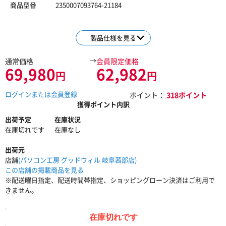
商品型番
2350007093764-21184
製品仕様を見る
→
通常価格
会員限定価格
69,980
62,982
円
円
ログインまたは会員登録
ポイント：
318ポイント
獲得ポイント内訳
出荷予定
在庫状況
在庫切れです
在庫なし
出荷元
店舗
(パソコン工房 グッドウィル 岐阜茜部店)
この店舗の掲載商品を見る
※配送曜日指定、配送時間帯指定、ショッピングローン決済はご利用で
きません。
在庫切れです