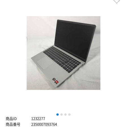
1
2
3
4
商品ID
1232277
商品番号
2350007093764