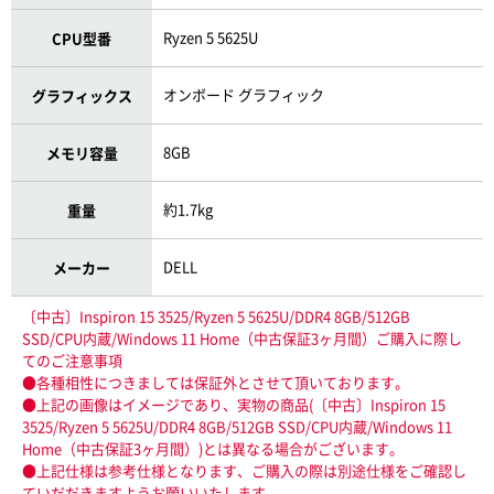
Ryzen 5 5625U
CPU型番
オンボード グラフィック
グラフィックス
8GB
メモリ容量
約1.7kg
重量
DELL
メーカー
〔中古〕Inspiron 15 3525/Ryzen 5 5625U/DDR4 8GB/512GB
SSD/CPU内蔵/Windows 11 Home（中古保証3ヶ月間）ご購入に際し
てのご注意事項
●各種相性につきましては保証外とさせて頂いております。
●上記の画像はイメージであり、実物の商品(〔中古〕Inspiron 15
3525/Ryzen 5 5625U/DDR4 8GB/512GB SSD/CPU内蔵/Windows 11
Home（中古保証3ヶ月間）)とは異なる場合がございます。
●上記仕様は参考仕様となります、ご購入の際は別途仕様をご確認し
ていだだきますようお願いいたします。