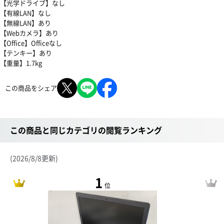
【光学ドライブ】なし
【有線LAN】なし
【無線LAN】あり
【Webカメラ】あり
【Office】Officeなし
【テンキー】あり
【重量】1.7kg
この商品をシェア
この商品と同じカテゴリの閲覧ランキング
(2026/8/8更新)
1
位