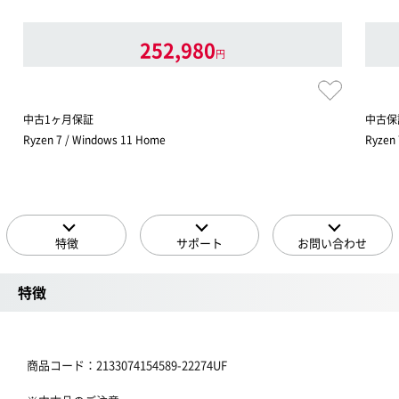
252,980
円
中古1ヶ月保証
中古保
Ryzen 7 / Windows 11 Home
Ryzen
特徴
サポート
お問い合わせ
特徴
商品コード：2133074154589-22274UF