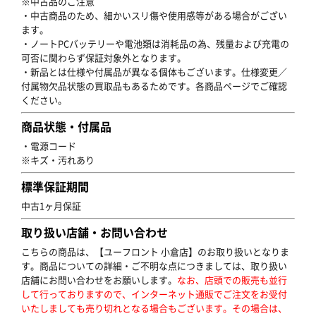
※中古品のご注意
・中古商品のため、細かいスリ傷や使用感等がある場合がござい
ます。
・ノートPCバッテリーや電池類は消耗品の為、残量および充電の
可否に関わらず保証対象外となります。
・新品とは仕様や付属品が異なる個体もございます。仕様変更／
付属物欠品状態の買取品もあるためです。各商品ページでご確認
ください。
商品状態・付属品
・電源コード
※キズ・汚れあり
標準保証期間
中古1ヶ月保証
取り扱い店舗・お問い合わせ
こちらの商品は、【ユーフロント 小倉店】のお取り扱いとなりま
す。商品についての詳細・ご不明な点につきましては、取り扱い
店舗にお問い合わせをお願いします。
なお、店頭での販売も並行
して行っておりますので、インターネット通販でご注文をお受付
いたしましても売り切れとなる場合もございます。その場合は、