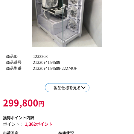
商品ID
1232208
商品番号
2133074154589
商品型番
2133074154589-22274UF
製品仕様を見る
299,800
円
獲得ポイント内訳
ポイント：
1,362ポイント
出荷予定
在庫状況