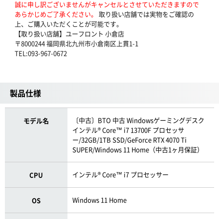
誠に申し訳ございませんがキャンセルとさせていただきますので
あらかじめご了承ください。
取り扱い店舗では実物をご確認の
上、ご購入いただくことが可能です。
【取り扱い店舗】ユーフロント 小倉店
〒8000244 福岡県北九州市小倉南区上貫1-1
TEL:093-967-0672
製品仕様
〔中古〕BTO 中古 Windowsゲーミングデスク
モデル名
インテル® Core™ i7 13700F プロセッサ
ー/32GB/1TB SSD/GeForce RTX 4070 Ti
SUPER/Windows 11 Home（中古1ヶ月保証）
インテル® Core™ i7 プロセッサー
CPU
Windows 11 Home
OS