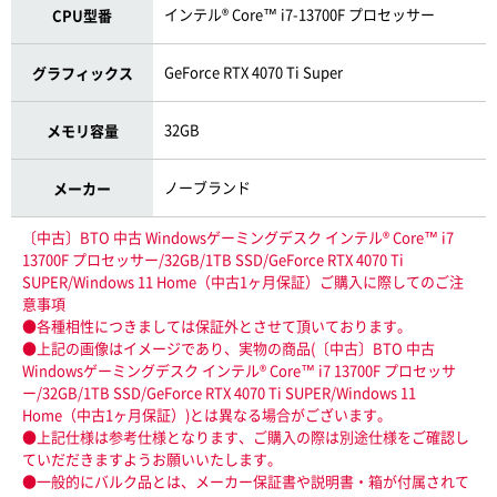
インテル® Core™ i7-13700F プロセッサー
CPU型番
GeForce RTX 4070 Ti Super
グラフィックス
32GB
メモリ容量
ノーブランド
メーカー
〔中古〕BTO 中古 Windowsゲーミングデスク インテル® Core™ i7
13700F プロセッサー/32GB/1TB SSD/GeForce RTX 4070 Ti
SUPER/Windows 11 Home（中古1ヶ月保証）ご購入に際してのご注
意事項
●各種相性につきましては保証外とさせて頂いております。
●上記の画像はイメージであり、実物の商品(〔中古〕BTO 中古
Windowsゲーミングデスク インテル® Core™ i7 13700F プロセッサ
ー/32GB/1TB SSD/GeForce RTX 4070 Ti SUPER/Windows 11
Home（中古1ヶ月保証）)とは異なる場合がございます。
●上記仕様は参考仕様となります、ご購入の際は別途仕様をご確認し
ていだだきますようお願いいたします。
●一般的にバルク品とは、メーカー保証書や説明書・箱が付属されて