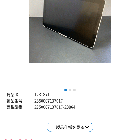
1
2
3
商品ID
1231871
商品番号
2350007137017
商品型番
2350007137017-20864
製品仕様を見る