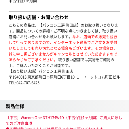
中古保証1ヶ月間
取り扱い店舗・お問い合わせ
こちらの商品は、【パソコン工房 町田店】のお取り扱いとなりま
す。商品についての詳細・ご不明な点につきましては、取り扱い
店舗にお問い合わせをお願いします。
なお、店頭での販売も並行
して行っておりますので、インターネット通販でご注文をお受付
いたしましても売り切れとなる場合もございます。その場合は、
誠に申し訳ございませんがキャンセルとさせていただきますので
あらかじめご了承ください。
取り扱い店舗では実物をご確認の
上、ご購入いただくことが可能です。
【取り扱い店舗】パソコン工房 町田店
〒1940013 東京都町田市原町田6丁目10−1 ユニットコム町田ビル
TEL:042-707-6425
製品仕様
〔中古〕Wacom One DTH134W4D（中古保証1ヶ月間）ご購入に際し
てのご注意事項
●各種相性につきましては保証外とさせて頂いております。