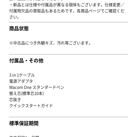
・新品とは仕様や付属品が異なる個体もございます。仕様変更／
付属物欠品の買取品もあるためです。各商品ページでご確認くだ
さい。
商品状態
※中古品につき外観キズ、汚れ等ございます。
付属品・その他
3 in 1ケーブル
電源アダプタ
Wacom One スタンダードペン
替え芯(標準芯10本)
芯抜き
クイックスタートガイド
標準保証期間