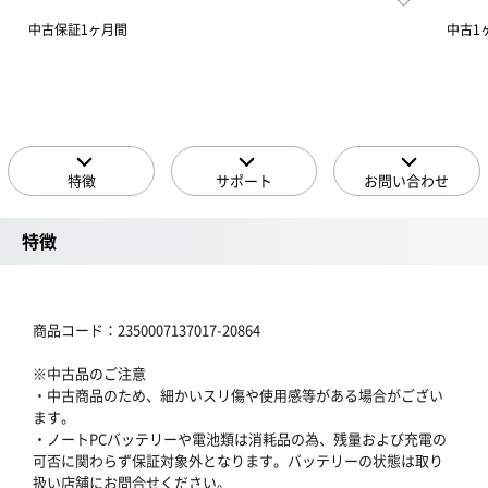
中古保証1ヶ月間
中古1
特徴
サポート
お問い合わせ
特徴
商品コード：2350007137017-20864
※中古品のご注意
・中古商品のため、細かいスリ傷や使用感等がある場合がござい
ます。
・ノートPCバッテリーや電池類は消耗品の為、残量および充電の
可否に関わらず保証対象外となります。バッテリーの状態は取り
扱い店舗にお問合せください。