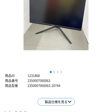
1
2
3
4
商品ID
1231868
商品番号
2350007060063
商品型番
2350007060063-20744
製品仕様を見る