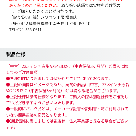
あらかじめご了承ください。
取り扱い店舗では実物をご確認の
上、ご購入いただくことが可能です。
【取り扱い店舗】パソコン工房 福島店
〒9600112 福島県福島市南矢野目字鵯目52-10
TEL:024-555-0611
製品仕様
〔中古〕23.8インチ液晶 VX2428J2-7（中古保証3ヶ月間）ご購入に際
してのご注意事項
●各種相性につきましては保証外とさせて頂いております。
●上記の画像はイメージであり、実物の商品(〔中古〕23.8インチ液晶
VX2428J2-7（中古保証3ヶ月間）)とは異なる場合がございます。
●上記仕様は参考仕様となります、ご購入の際は別途仕様をご確認し
ていだだきますようお願いいたします。
●一般的にバルク品とは、メーカー保証書や説明書・箱が付属されて
いない簡易包装の商品となります。
●通販価格に関しましては各店舗・法人事業部と異なる場合がござい
ます。