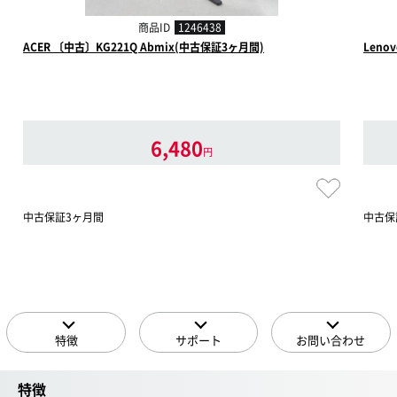
商品ID
1246438
ACER 〔中古〕KG221Q Abmix(中古保証3ヶ月間)
Leno
6,480
円
中古保証3ヶ月間
中古保
特徴
サポート
お問い合わせ
特徴