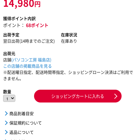
14,980
円
獲得ポイント内訳
ポイント：
68ポイント
出荷予定
在庫状況
翌日出荷(14時までのご注文)
在庫あり
出荷元
店舗
(パソコン工房 福島店)
この店舗の掲載商品を見る
※配送曜日指定、配送時間帯指定、ショッピングローン決済はご利用で
きません。
数量
ショッピングカートに入れる
商品到着目安
保証規約について
返品について