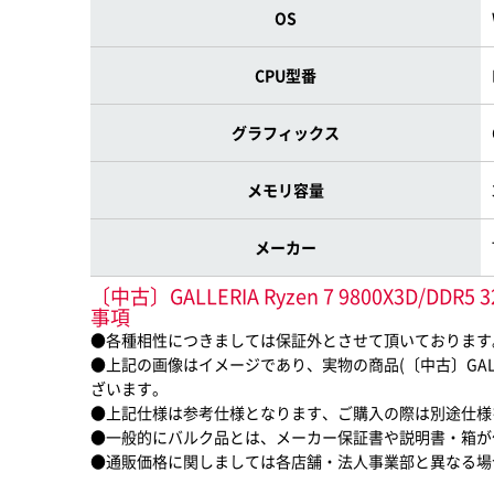
OS
CPU型番
グラフィックス
メモリ容量
メーカー
〔中古〕GALLERIA Ryzen 7 9800X3D/DD
事項
●各種相性につきましては保証外とさせて頂いております
●上記の画像はイメージであり、実物の商品(〔中古〕GALLERIA Ryz
ざいます。
●上記仕様は参考仕様となります、ご購入の際は別途仕様
●一般的にバルク品とは、メーカー保証書や説明書・箱が
●通販価格に関しましては各店舗・法人事業部と異なる場