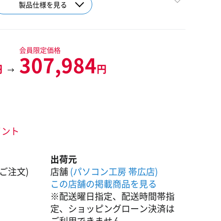
製品仕様を見る
会員限定価格
307,984
円
円
→
ポイント
出荷元
ご注文)
店舗
(パソコン工房 帯広店)
この店舗の掲載商品を見る
※配送曜日指定、配送時間帯指
定、ショッピングローン決済は
ご利用できません。