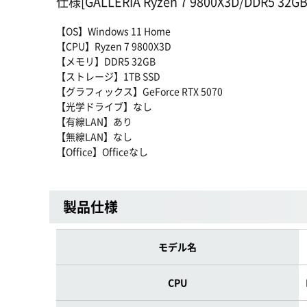
仕様[GALLERIA Ryzen 7 9800X3D/DDR5 32GB
【OS】Windows 11 Home
【CPU】Ryzen 7 9800X3D
【メモリ】DDR5 32GB
【ストレージ】1TB SSD
【グラフィックス】GeForce RTX 5070
【光学ドライブ】なし
【有線LAN】あり
【無線LAN】なし
【Office】Officeなし
製品仕様
モデル名
CPU