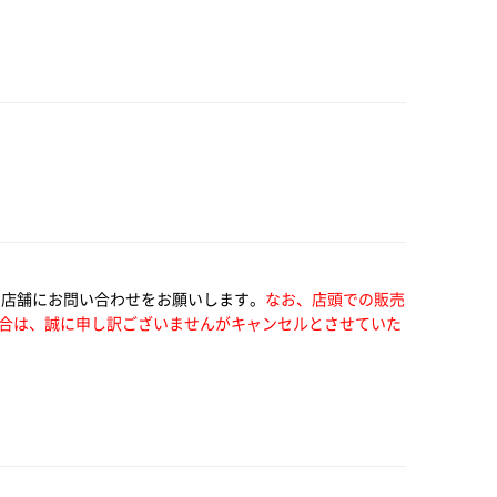
い店舗にお問い合わせをお願いします。
なお、店頭での販売
合は、誠に申し訳ございませんがキャンセルとさせていた