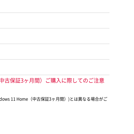
ws 11 Home（中古保証3ヶ月間）ご購入に際してのご注意
0/Windows 11 Home（中古保証3ヶ月間）)とは異なる場合がご