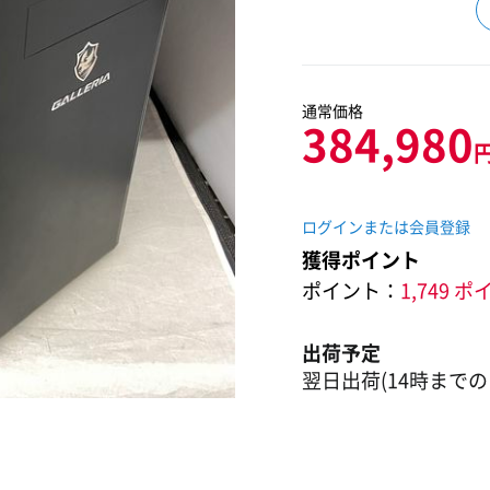
通常価格
384,980
ログインまたは会員登録
獲得ポイント
ポイント：
1,749 
出荷予定
翌日出荷(14時までの