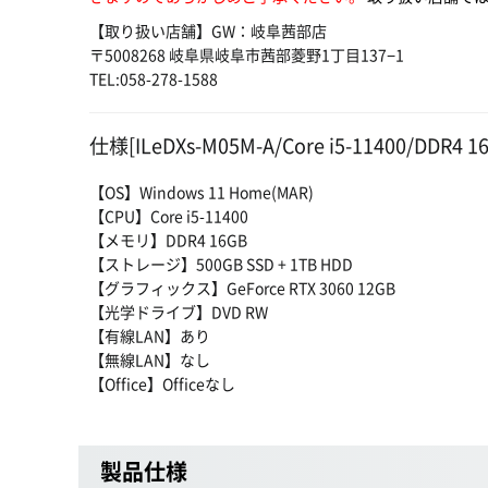
【取り扱い店舗】GW：岐阜茜部店
〒5008268 岐阜県岐阜市茜部菱野1丁目137−1
TEL:058-278-1588
仕様[ILeDXs-M05M-A/Core i5-11400/DDR4 1
【OS】Windows 11 Home(MAR)
【CPU】Core i5-11400
【メモリ】DDR4 16GB
【ストレージ】500GB SSD + 1TB HDD
【グラフィックス】GeForce RTX 3060 12GB
【光学ドライブ】DVD RW
【有線LAN】あり
【無線LAN】なし
【Office】Officeなし
製品仕様