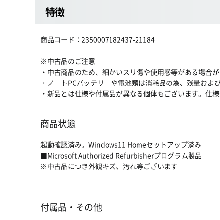
特徴
商品コード：2350007182437-21184
※中古品のご注意
・中古商品のため、細かいスリ傷や使用感等がある場合が
・ノートPCバッテリーや電池類は消耗品の為、残量およ
・新品とは仕様や付属品が異なる個体もございます。仕様
商品状態
起動確認済み。Windows11 Homeセットアップ済み
■Microsoft Authorized Refurbisherプログラム製品
※中古品につき外観キズ、汚れ等ございます
付属品・その他