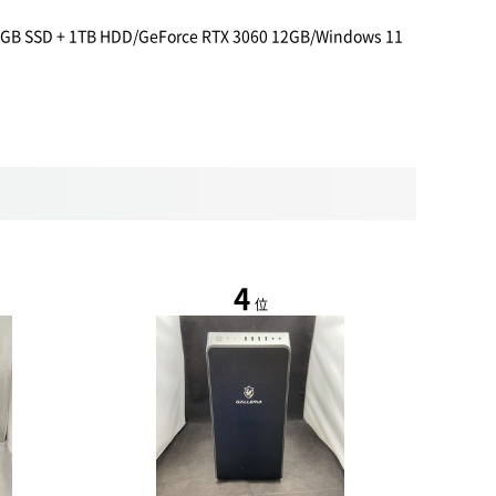
1TB HDD/GeForce RTX 3060 12GB/Windows 11
4
位
NEW