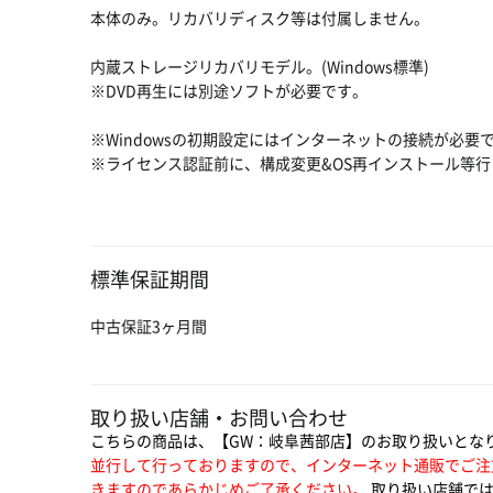
本体のみ。リカバリディスク等は付属しません。
内蔵ストレージリカバリモデル。(Windows標準)
※DVD再生には別途ソフトが必要です。
※Windowsの初期設定にはインターネットの接続が必要
※ライセンス認証前に、構成変更&OS再インストール等
標準保証期間
中古保証3ヶ月間
取り扱い店舗・お問い合わせ
こちらの商品は、【GW：岐阜茜部店】のお取り扱いとな
並行して行っておりますので、インターネット通販でご注
きますのであらかじめご了承ください。
取り扱い店舗では