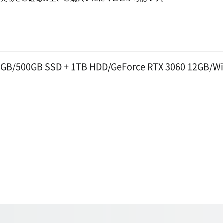
6GB/500GB SSD + 1TB HDD/GeForce RTX 3060 12GB/W