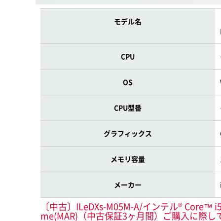
モデル名
CPU
OS
CPU型番
グラフィックス
メモリ容量
メーカー
〔中古〕ILeDXs-M05M-A/インテル® Core™ i5-1
me(MAR)（中古保証3ヶ月間）ご購入に際