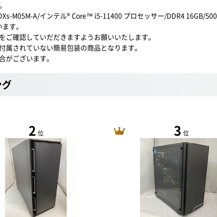
。
ンテル® Core™ i5-11400 プロセッサー/DDR4 16GB/500GB SSD + 
います。
をご確認していだだきますようお願いいたします。
付属されていない簡易包装の商品となります。
合がございます。
ング
2
3
位
位