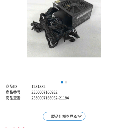
1
2
商品ID
1231382
商品番号
2350007166932
商品型番
2350007166932-21184
製品仕様を見る