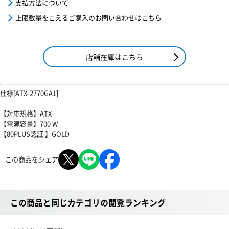
支払方法について
上限数量をこえるご購入のお問い合わせはこちら
店舗在庫はこちら
仕様[ATX-2770GA1]
【対応規格】ATX
【電源容量】700 W
【80PLUS認証 】GOLD
この商品をシェア
この商品と同じカテゴリの閲覧ランキング