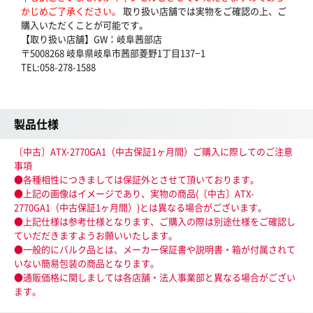
かじめご了承ください。
取り扱い店舗では実物をご確認の上、ご
購入いただくことが可能です。
【取り扱い店舗】GW：岐阜茜部店
〒5008268 岐阜県岐阜市茜部菱野1丁目137−1
TEL:058-278-1588
製品仕様
〔中古〕ATX-2770GA1（中古保証1ヶ月間）ご購入に際してのご注意
事項
●各種相性につきましては保証外とさせて頂いております。
●上記の画像はイメージであり、実物の商品(〔中古〕ATX-
2770GA1（中古保証1ヶ月間）)とは異なる場合がございます。
●上記仕様は参考仕様となります、ご購入の際は別途仕様をご確認し
ていだだきますようお願いいたします。
●一般的にバルク品とは、メーカー保証書や説明書・箱が付属されて
いない簡易包装の商品となります。
●通販価格に関しましては各店舗・法人事業部と異なる場合がござい
ます。