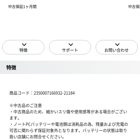
中古保証1ヶ月間
中古保
特徴
サポート
お問い合わせ
特徴
商品コード：2350007166932-21184
※中古品のご注意
・中古商品のため、細かいスリ傷や使用感等がある場合がござい
ます。
・ノートPCバッテリーや電池類は消耗品の為、残量および充電の
可否に関わらず保証対象外となります。バッテリーの状態は取り
扱い店舗にお問合せください。