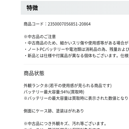
特徴
商品コード：2350007056851-20864
※中古品のご注意
・中古商品のため、細かいスリ傷や使用感等がある場合が
・ノートPCバッテリーや電池類は消耗品の為、残量およ
・新品とは仕様や付属品が異なる個体もございます。仕様
商品状態
外観ランク:B (若干の使用感が見られる商品です)
バッテリー最大容量:94%(買取時)
※バッテリーの最大容量は買取時に表示された数値となり
側面にケース跡、塗装はがれあり
※中古品につき外観キズ、汚れ等ございます。