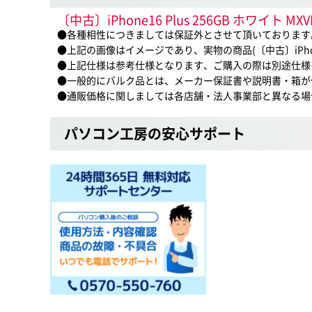
〔中古〕iPhone16 Plus 256GB ホワ
●各種相性につきましては保証外とさせて頂いております
●上記の画像はイメージであり、実物の商品(〔中古〕iPhone1
●上記仕様は参考仕様となります、ご購入の際は別途仕様
●一般的にバルク品とは、メーカー保証書や説明書・箱が
●通販価格に関しましては各店舗・法人事業部と異なる場
パソコン工房の安心サポート