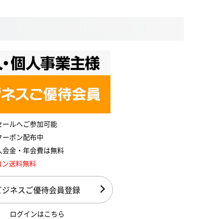
セールへご参加可能
クーポン配布中
入会金・年会費は無料
コン送料無料
ビジネスご優待会員登録
ログインはこちら