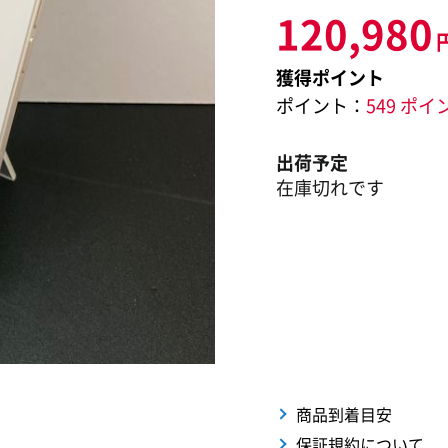
120,980
獲得ポイント
ポイント：
549 ポイ
出荷予定
在庫切れです
商品到着目安
保証規約について