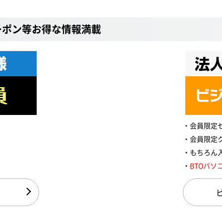
ーポン等お得な情報満載
会員限定
会員限定
もちろん
BTOパソ