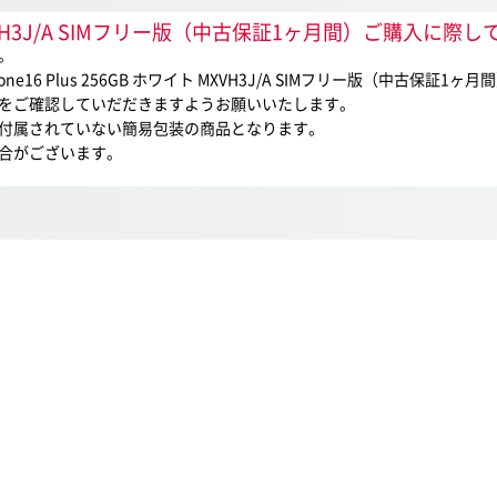
イト MXVH3J/A SIMフリー版（中古保証1ヶ月間）ご購入に
。
6 Plus 256GB ホワイト MXVH3J/A SIMフリー版（中古保証1
をご確認していだだきますようお願いいたします。
付属されていない簡易包装の商品となります。
合がございます。