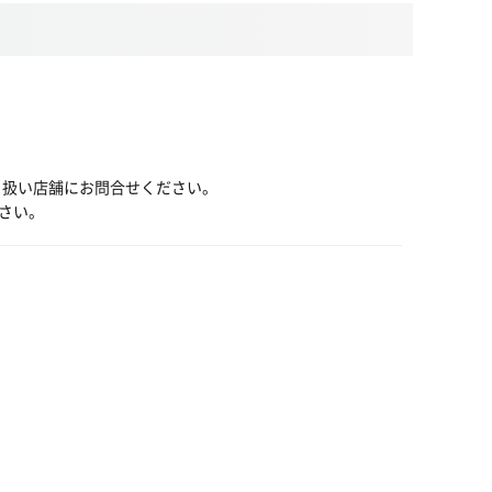
り扱い店舗にお問合せください。
さい。