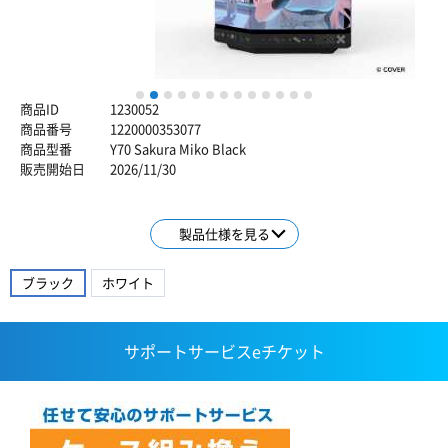
1
2
3
4
5
6
7
8
9
10
11
12
13
商品ID
1230052
商品番号
1220000353077
商品型番
Y70 Sakura Miko Black
販売開始日
2026/11/30
製品仕様を見る
ブラック
ホワイト
サポートサービスeチケット