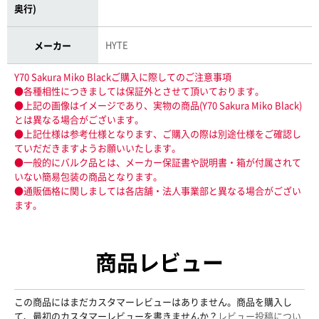
奥行)
HYTE
メーカー
Y70 Sakura Miko Blackご購入に際してのご注意事項
●各種相性につきましては保証外とさせて頂いております。
●上記の画像はイメージであり、実物の商品(Y70 Sakura Miko Black)
とは異なる場合がございます。
●上記仕様は参考仕様となります、ご購入の際は別途仕様をご確認し
ていだだきますようお願いいたします。
●一般的にバルク品とは、メーカー保証書や説明書・箱が付属されて
いない簡易包装の商品となります。
●通販価格に関しましては各店舗・法人事業部と異なる場合がござい
ます。
商品レビュー
この商品にはまだカスタマーレビューはありません。商品を購入し
て、最初のカスタマーレビューを書きませんか？
レビュー投稿につい