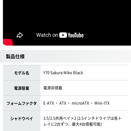
製品仕様
Y70 Sakura Miko Black
モデル名
電源非搭載
電源容量
E-ATX ・ ATX ・ microATX ・ Mini-ITX
フォームファクタ
3.5/2.5共用ベイ×2 (2.5インチドライブは各ト
シャドウベイ
レイに2台ずつ、最大4台搭載可能)