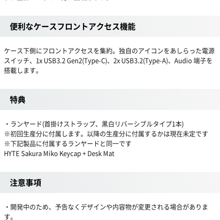
便利なケースフロントアクセス機能
ケース下側にフロントアクセスを集約。独自のアイコンをあしらった電源
スイッチ、1x USB3.2 Gen2(Type-C)、2x USB3.2(Type-A)、Audio 端子を
搭載します。
特典
・ランヤード(首掛けストラップ、黒白リバーシブルタイプ1本)
※初回生産分に付属します。以降の生産分に付属するかは現在未定です
※下記製品に付属するランヤードと同一です
HYTE Sakura Miko Keycap + Desk Mat
注意事項
・開発中のため、予告なくデザインや内容物が変更される場合がありま
す。