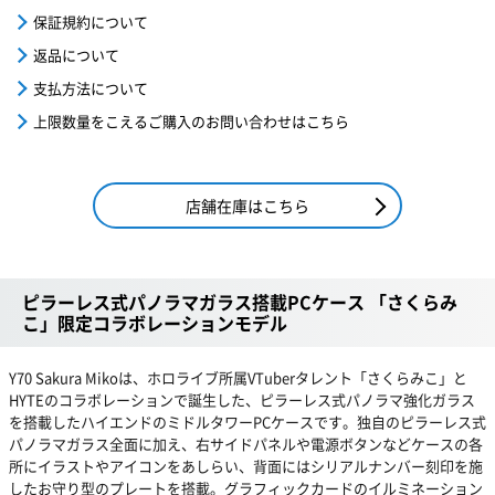
保証規約について
返品について
支払方法について
上限数量をこえるご購入のお問い合わせはこちら
店舗在庫はこちら
ピラーレス式パノラマガラス搭載PCケース 「さくらみ
こ」限定コラボレーションモデル
Y70 Sakura Mikoは、ホロライブ所属VTuberタレント「さくらみこ」と
HYTEのコラボレーションで誕生した、ピラーレス式パノラマ強化ガラス
を搭載したハイエンドのミドルタワーPCケースです。独自のピラーレス式
パノラマガラス全面に加え、右サイドパネルや電源ボタンなどケースの各
所にイラストやアイコンをあしらい、背面にはシリアルナンバー刻印を施
したお守り型のプレートを搭載。グラフィックカードのイルミネーション