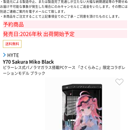
・製造元による製造中止、または製造完了見通しが立たない大幅な納期遅延等の予期せぬ
お届け不可能な事象が発生した場合にのみキャンセルとご返金をいたします。その際には
別途ご連絡ご案内を電子メールにて致します。
・本商品をご注文することで上記事項全てのご了承・ご同意を頂けたものとします。
予約商品
発売日:2026年秋 出荷開始予定
送料無料
HYTE
Y70 Sakura Miko Black
ピラーレス式パノラマガラス搭載PCケース 「さくらみこ」限定コラボレ
ーションモデル ブラック