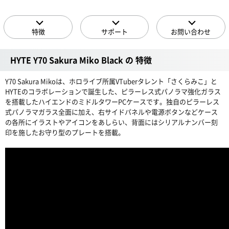
特徴
サポート
お問い合わせ
HYTE Y70 Sakura Miko Black の 特徴
Y70 Sakura Mikoは、ホロライブ所属VTuberタレント「さくらみこ」と
HYTEのコラボレーションで誕生した、ピラーレス式パノラマ強化ガラス
を搭載したハイエンドのミドルタワーPCケースです。独自のピラーレス
式パノラマガラス全面に加え、右サイドパネルや電源ボタンなどケース
の各所にイラストやアイコンをあしらい、背面にはシリアルナンバー刻
印を施したお守り型のプレートを搭載。