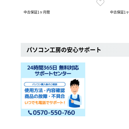
中古保証1ヶ月間
中古保証1
パソコン工房の安心サポート