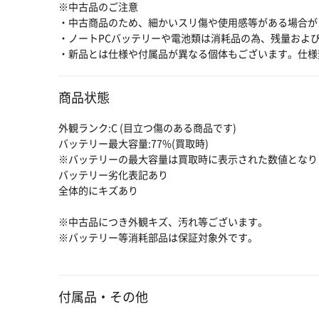
※中古品のご注意
・中古商品のため、細かいスリ傷や使用感等がある場合が
・ノートPCバッテリーや電池類は消耗品の為、残量およ
・新品とは仕様や付属品が異なる個体もございます。仕様
商品状態
外観ランク:C (目立つ傷のある商品です)
バッテリー最大容量:77%(買取時)
※バッテリーの最大容量は買取時に表示された数値となり
バッテリー劣化表記あり
全体的にキズあり
※中古品につき外観キズ、汚れ等ございます。
※バッテリー等消耗部品は保証対象外です。
付属品・その他