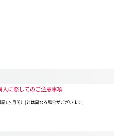
間）ご購入に際してのご注意事項
（中古保証1ヶ月間）)とは異なる場合がございます。