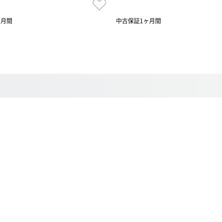
ヶ月間
中古保証1ヶ月間