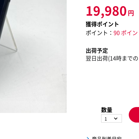
19,980
円
獲得ポイント
ポイント：
90 ポイ
出荷予定
翌日出荷(14時までの
数量
1
商品到着目安