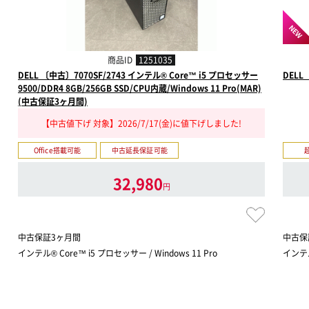
NEW
商品ID
1251035
DELL 〔中古〕7070SF/2743 インテル® Core™ i5 プロセッサー
DELL
9500/DDR4 8GB/256GB SSD/CPU内蔵/Windows 11 Pro(MAR)
(中古保証3ヶ月間)
【中古値下げ 対象】2026/7/17(金)に値下げしました!
Office搭載可能
中古延長保証可能
32,980
円
中古保証3ヶ月間
中古保
インテル® Core™ i5 プロセッサー / Windows 11 Pro
インテル