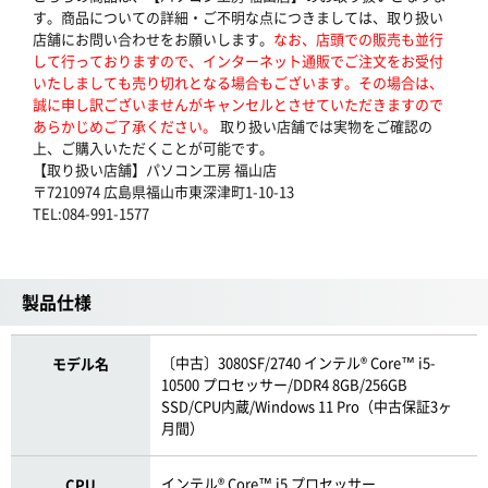
す。商品についての詳細・ご不明な点につきましては、取り扱い
店舗にお問い合わせをお願いします。
なお、店頭での販売も並行
して行っておりますので、インターネット通販でご注文をお受付
いたしましても売り切れとなる場合もございます。その場合は、
誠に申し訳ございませんがキャンセルとさせていただきますので
あらかじめご了承ください。
取り扱い店舗では実物をご確認の
上、ご購入いただくことが可能です。
【取り扱い店舗】パソコン工房 福山店
〒7210974 広島県福山市東深津町1-10-13
TEL:084-991-1577
製品仕様
〔中古〕3080SF/2740 インテル® Core™ i5-
モデル名
10500 プロセッサー/DDR4 8GB/256GB
SSD/CPU内蔵/Windows 11 Pro（中古保証3ヶ
月間）
インテル® Core™ i5 プロセッサー
CPU