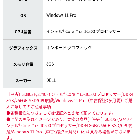
Windows 11 Pro
OS
インテル® Core™ i5-10500 プロセッサー
CPU型番
オンボード グラフィック
グラフィックス
8GB
メモリ容量
DELL
メーカー
〔中古〕3080SF/2740 インテル® Core™ i5-10500 プロセッサー/DDR4
8GB/256GB SSD/CPU内蔵/Windows 11 Pro（中古保証3ヶ月間）ご購
入に際してのご注意事項
●各種相性につきましては保証外とさせて頂いております。
●上記の画像はイメージであり、実物の商品(〔中古〕3080SF/2740 イ
ンテル® Core™ i5-10500 プロセッサー/DDR4 8GB/256GB SSD/CPU内
蔵/Windows 11 Pro（中古保証3ヶ月間）)とは異なる場合がございま
す。