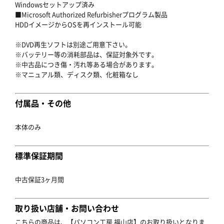
Windowsセットアップ済み
■Microsoft Authorized Refurbisherプログラム製品
HDDイメージからOSを再インストール可能
※DVD再生ソフトは別途ご用意下さい。
※バッテリー等の消耗部品は、保証対象外です。
※中古品につき傷・汚れ等ある場合があります。
※マニュアル類、ディスク類、化粧箱なし
付属品・その他
本体のみ
標準保証期間
中古保証3ヶ月間
取り扱い店舗・お問い合わせ
こちらの商品は、【パソコン工房 福山店】のお取り扱いとなりま