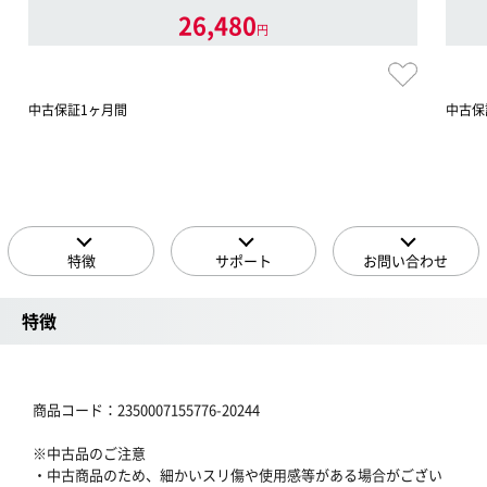
26,480
円
中古保証1ヶ月間
中古保
特徴
サポート
お問い合わせ
特徴
商品コード：2350007155776-20244
※中古品のご注意
・中古商品のため、細かいスリ傷や使用感等がある場合がござい