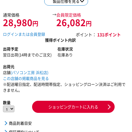
製品仕様を見る
→
通常価格
会員限定価格
28,980
26,082
円
円
ログインまたは会員登録
ポイント：
131ポイント
獲得ポイント内訳
出荷予定
在庫状況
翌日出荷(14時までのご注文)
在庫あり
出荷元
店舗
(パソコン工房 浜松店)
この店舗の掲載商品を見る
※配送曜日指定、配送時間帯指定、ショッピングローン決済はご利用で
きません。
数量
ショッピングカートに入れる
商品到着目安
保証規約について